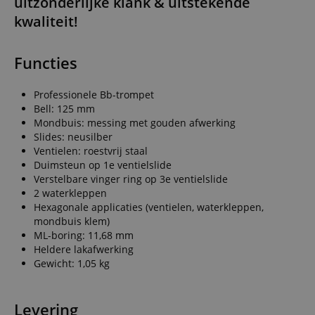
uitzonderlijke klank & uitstekende
kwaliteit!
Functies
Professionele Bb-trompet
Bell: 125 mm
Mondbuis: messing met gouden afwerking
Slides: neusilber
Ventielen: roestvrij staal
Duimsteun op 1e ventielslide
Verstelbare vinger ring op 3e ventielslide
2 waterkleppen
Hexagonale applicaties (ventielen, waterkleppen,
mondbuis klem)
ML-boring: 11,68 mm
Heldere lakafwerking
Gewicht: 1,05 kg
Levering