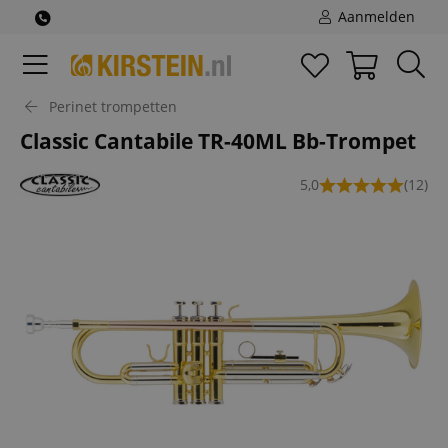
Aanmelden
Perinet trompetten
Classic Cantabile TR-40ML Bb-Trompet
5,0
(12)