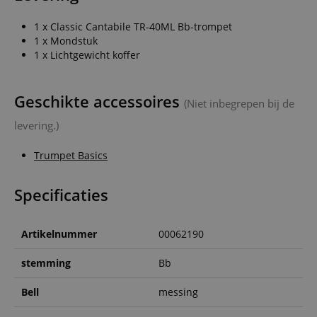
1 x Classic Cantabile TR-40ML Bb-trompet
1 x Mondstuk
1 x Lichtgewicht koffer
Geschikte accessoires
(Niet inbegrepen bij de
levering.)
Trumpet Basics
Specificaties
Artikelnummer
00062190
stemming
Bb
Bell
messing