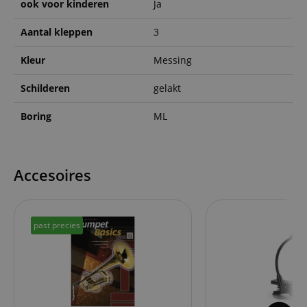
ook voor kinderen
Ja
Aantal kleppen
3
Kleur
Messing
Schilderen
gelakt
Boring
ML
Accesoires
past precies