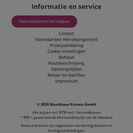
Informatie en service
Overeenkomst herroepen
Contact
Voorwaarden
Herroepingsrecht
Privacyverklaring
Cookie-instellingen
Behoud
Routebeschrijving
Openingstijden
Retour en klachten
Impressum
© 2026 Musikhaus Kirstein GmbH
Alle prijzen incl. BTW excl.
Verzendkosten
* RRP = geadviseerde kleinhandelsprijs van de fabrikant
Beste prijsitems zijn uitgesloten van kortingsbonnen en
kortingsaanbiedingen.