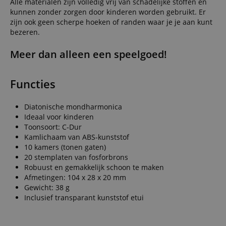
Alle materialen zijn volledig vrij van schadelijke stoffen en
kunnen zonder zorgen door kinderen worden gebruikt. Er
zijn ook geen scherpe hoeken of randen waar je je aan kunt
bezeren.
Meer dan alleen een speelgoed!
Functies
Diatonische mondharmonica
Ideaal voor kinderen
Toonsoort: C-Dur
Kamlichaam van ABS-kunststof
10 kamers (tonen gaten)
20 stemplaten van fosforbrons
Robuust en gemakkelijk schoon te maken
Afmetingen: 104 x 28 x 20 mm
Gewicht: 38 g
Inclusief transparant kunststof etui