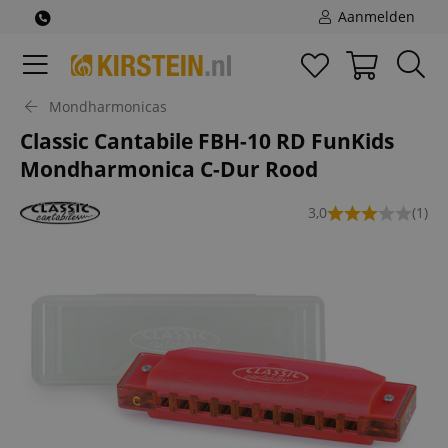
Aanmelden
Mondharmonicas
Classic Cantabile FBH-10 RD FunKids
Mondharmonica C-Dur Rood
3,0
(1)