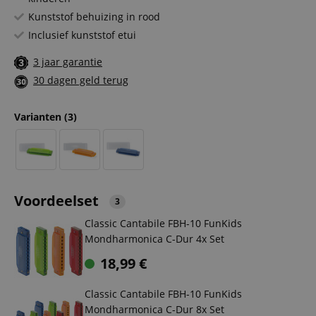
Kunststof behuizing in rood
Inclusief kunststof etui
3 jaar garantie
30 dagen geld terug
Varianten
(3)
Voordeelset
3
Classic Cantabile FBH-10 FunKids
Mondharmonica C-Dur 4x Set
18,99
€
Classic Cantabile FBH-10 FunKids
Mondharmonica C-Dur 8x Set