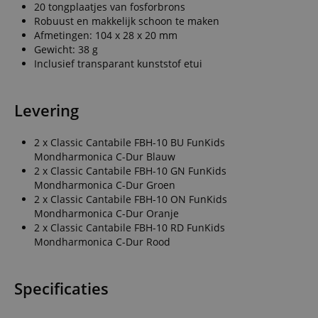
20 tongplaatjes van fosforbrons
Robuust en makkelijk schoon te maken
Afmetingen: 104 x 28 x 20 mm
Gewicht: 38 g
Inclusief transparant kunststof etui
Levering
2 x Classic Cantabile FBH-10 BU FunKids
Mondharmonica C-Dur Blauw
2 x Classic Cantabile FBH-10 GN FunKids
Mondharmonica C-Dur Groen
2 x Classic Cantabile FBH-10 ON FunKids
Mondharmonica C-Dur Oranje
2 x Classic Cantabile FBH-10 RD FunKids
Mondharmonica C-Dur Rood
Specificaties