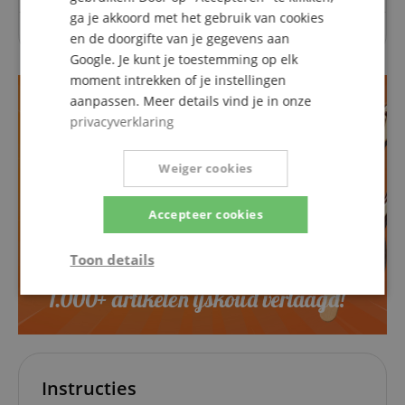
ga je akkoord met het gebruik van cookies
Over dit artikel zijn nog geen vragen gesteld.
en de doorgifte van je gegevens aan
Google. Je kunt je toestemming op elk
moment intrekken of je instellingen
aanpassen. Meer details vind je in onze
privacyverklaring
Weiger cookies
Accepteer cookies
Toon details
Strikt
Prestatie
Gericht op
noodzakelijk
Functionaliteit
Niet-
Instructies
geclassificeerd