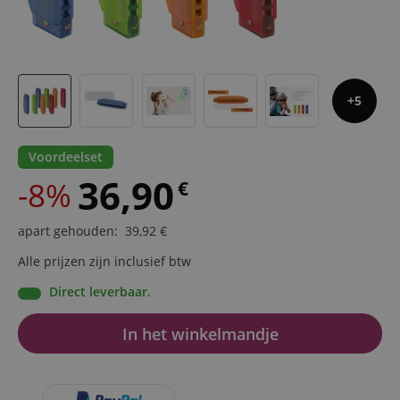
5
Voordeelset
36,90
-8%
€
apart gehouden
:
39,92
€
Alle prijzen zijn inclusief btw
Direct leverbaar.
In het winkelmandje