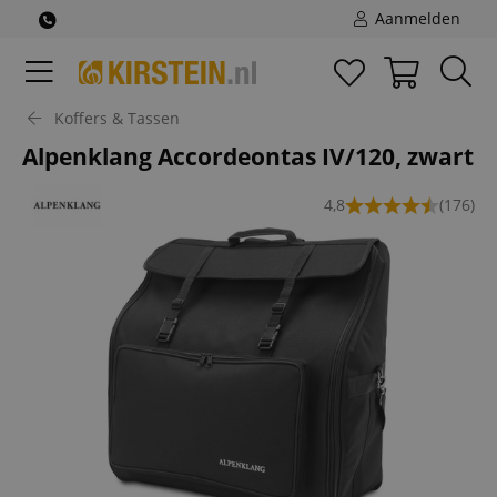
Aanmelden
Koffers & Tassen
Alpenklang Accordeontas IV/120, zwart
4,8
(176)