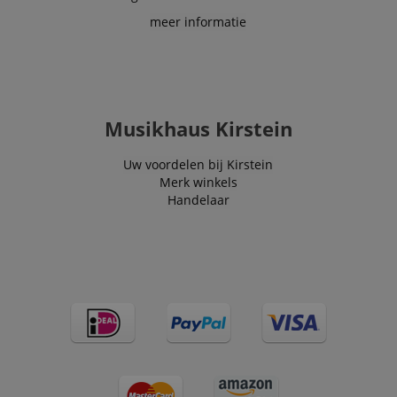
meer informatie
Musikhaus Kirstein
Uw voordelen bij Kirstein
Merk winkels
Handelaar