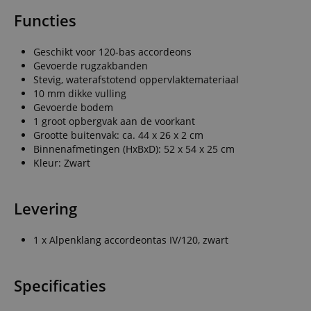
Functies
Geschikt voor 120-bas accordeons
Gevoerde rugzakbanden
Stevig, waterafstotend oppervlaktemateriaal
10 mm dikke vulling
Gevoerde bodem
1 groot opbergvak aan de voorkant
Grootte buitenvak: ca. 44 x 26 x 2 cm
Binnenafmetingen (HxBxD): 52 x 54 x 25 cm
Kleur: Zwart
Levering
1 x Alpenklang accordeontas IV/120, zwart
Specificaties