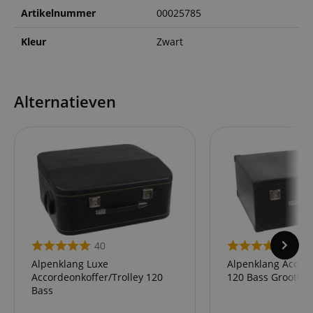
Artikelnummer
00025785
Kleur
Zwart
Alternatieven
40
27
Alpenklang Luxe
Alpenklang Accor
Accordeonkoffer/Trolley 120
120 Bass Grootte I
Bass