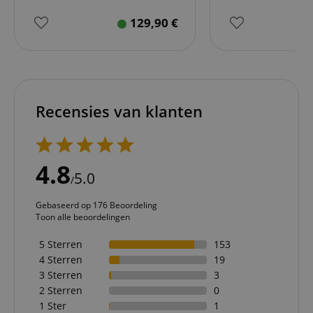
129,90
€
Recensies van klanten
4.8
5.0
/
Gebaseerd op 176 Beoordeling
Toon alle beoordelingen
5 Sterren
153
4 Sterren
19
3 Sterren
3
2 Sterren
0
1 Ster
1