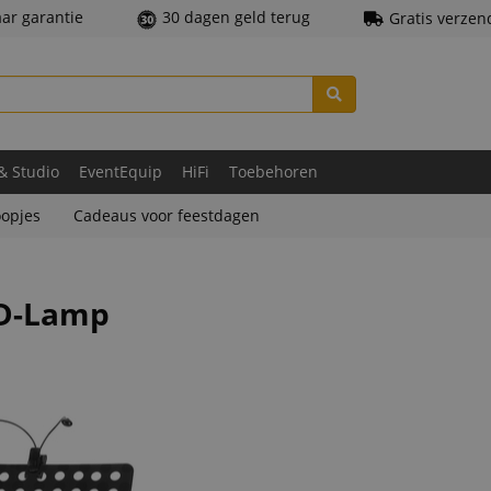
aar garantie
30 dagen geld terug
Gratis verzen
 & Studio
EventEquip
HiFi
Toebehoren
opjes
Cadeaus voor feestdagen
ED-Lamp