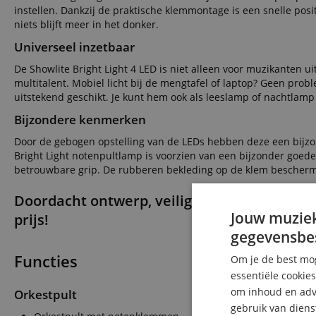
instellen. Dankzij de praktische klemmontage is een snelle pos
niets blijft meer in het donker.
Universeel inzetbaar
De Showlite Bright Light 4 LED is niet alleen voor muzikanten u
multitalent. Mobiel licht bij de mengtafel of laptop? Geen proble
uitstekend geschikt. Je kunt hem ook als leeslamp of nachtlamp
Bijzondere kenmerken
Door de gebogen opstelling van de LEDs hebben deze een bijzond
Bright Light notenpultlamp is voorzien van een bijzonder goede
betrouwbare grip. De rubberen bekleding op de klem bescherm
Doordacht ontwerp, veilige stand, hoogwaar
Jouw muziek
prijs!
gegevensbe
Functies
Om je de best mog
essentiële cookie
om inhoud en adve
Orkestpult
gebruik van diens