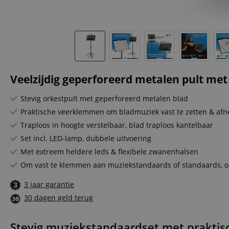
Veelzijdig geperforeerd metalen pult me
Stevig orkestpult met geperforeerd metalen blad
Praktische veerklemmen om bladmuziek vast te zetten & af
Traploos in hoogte verstelbaar, blad traploos kantelbaar
Set incl. LED-lamp, dubbele uitvoering
Met extreem heldere leds & flexibele zwanenhalsen
Om vast te klemmen aan muziekstandaards of standaards, oo
3 jaar garantie
30 dagen geld terug
Stevig muziekstandaardset met prakti