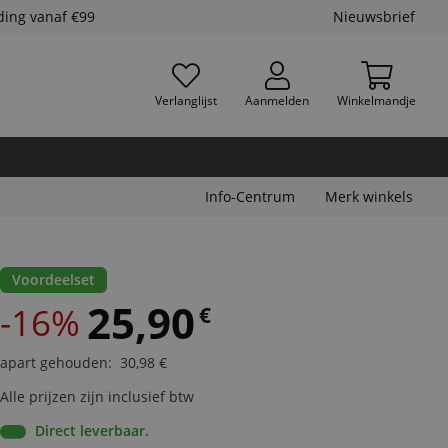
ding vanaf €99
Nieuwsbrief
Verlanglijst
Aanmelden
Winkelmandje
Info-Centrum
Merk winkels
Voordeelset
25,90
-16%
€
apart gehouden
:
30,98
€
Alle prijzen zijn inclusief btw
Direct leverbaar.