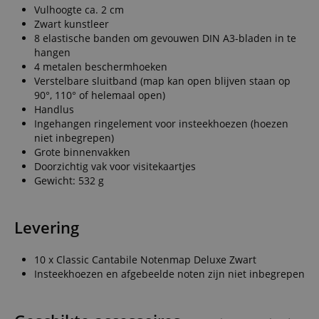
Vulhoogte ca. 2 cm
Zwart kunstleer
8 elastische banden om gevouwen DIN A3-bladen in te
hangen
4 metalen beschermhoeken
Verstelbare sluitband (map kan open blijven staan op
90°, 110° of helemaal open)
Handlus
Ingehangen ringelement voor insteekhoezen (hoezen
niet inbegrepen)
Grote binnenvakken
Doorzichtig vak voor visitekaartjes
Gewicht: 532 g
Levering
10 x Classic Cantabile Notenmap Deluxe Zwart
Insteekhoezen en afgebeelde noten zijn niet inbegrepen