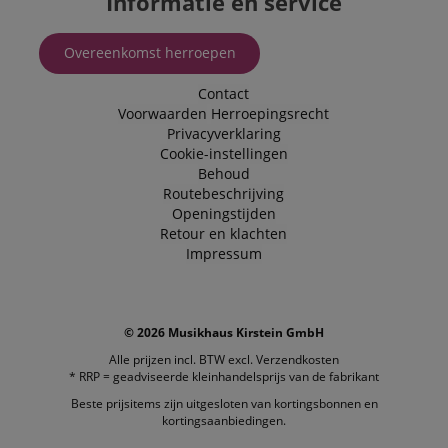
Informatie en service
Overeenkomst herroepen
Contact
Voorwaarden
Herroepingsrecht
Privacyverklaring
Cookie-instellingen
Behoud
Routebeschrijving
Openingstijden
Retour en klachten
Impressum
© 2026 Musikhaus Kirstein GmbH
Alle prijzen incl. BTW excl.
Verzendkosten
* RRP = geadviseerde kleinhandelsprijs van de fabrikant
Beste prijsitems zijn uitgesloten van kortingsbonnen en
kortingsaanbiedingen.