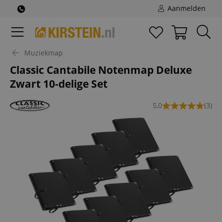
Aanmelden
Muziekmap
Classic Cantabile Notenmap Deluxe
Zwart 10-delige Set
5,0
(3)