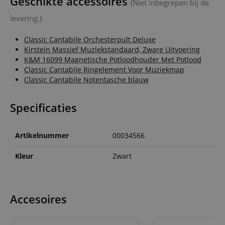
Geschikte accessoires
(Niet inbegrepen bij de
levering.)
Classic Cantabile Orchesterpult Deluxe
Kirstein Massief Muziekstandaard, Zware Uitvoering
K&M 16099 Magnetische Potloodhouder Met Potlood
Classic Cantabile Ringelement Voor Muziekmap
Classic Cantabile Notentasche blauw
Specificaties
Artikelnummer
00034566
Kleur
Zwart
Accesoires