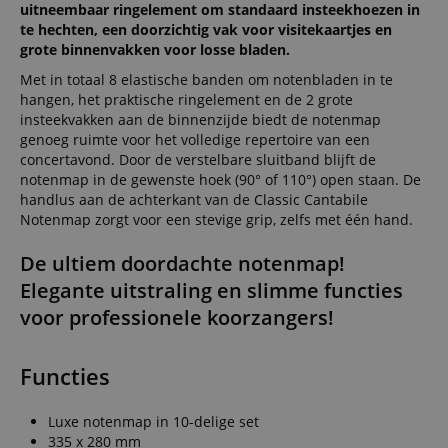
uitneembaar ringelement om standaard insteekhoezen in
te hechten, een doorzichtig vak voor visitekaartjes en
grote binnenvakken voor losse bladen.
Met in totaal 8 elastische banden om notenbladen in te
hangen, het praktische ringelement en de 2 grote
insteekvakken aan de binnenzijde biedt de notenmap
genoeg ruimte voor het volledige repertoire van een
concertavond. Door de verstelbare sluitband blijft de
notenmap in de gewenste hoek (90° of 110°) open staan. De
handlus aan de achterkant van de Classic Cantabile
Notenmap zorgt voor een stevige grip, zelfs met één hand.
De ultiem doordachte notenmap!
Elegante uitstraling en slimme functies
voor professionele koorzangers!
Functies
Luxe notenmap in 10-delige set
335 x 280 mm