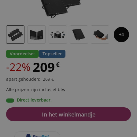
4
Voordeelset
Topseller
209
-22%
€
apart gehouden
:
269
€
Alle prijzen zijn inclusief btw
Direct leverbaar.
In het winkelmandje