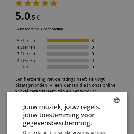
5.0
5.0
/
Gebaseerd op 3 Beoordeling
5 Sterren
3
4 Sterren
0
3 Sterren
0
2 Sterren
0
1 Ster
0
Een herziening van de ratings heeft als volgt
plaatsgevonden: Alleen klanten die in onze online
winkel geregistreerd zijn en het product
daadwerkelijk bij ons hebben gekocht, kunnen in
hun klantenaccount een beoordeling voor het
Jouw muziek, jouw regels:
artikel geven.
jouw toestemming voor
ENGLISH
gegevensbescherming.
GERMAN
Om je de best mogelijke ervaring op onze