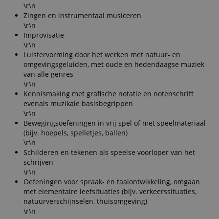
\r\n
Zingen en instrumentaal musiceren
\r\n
Improvisatie
\r\n
Luistervorming door het werken met natuur- en
omgevingsgeluiden, met oude en hedendaagse muziek
van alle genres
\r\n
Kennismaking met grafische notatie en notenschrift
evenals muzikale basisbegrippen
\r\n
Bewegingsoefeningen in vrij spel of met speelmateriaal
(bijv. hoepels, spelletjes, ballen)
\r\n
Schilderen en tekenen als speelse voorloper van het
schrijven
\r\n
Oefeningen voor spraak- en taalontwikkeling, omgaan
met elementaire leefsituaties (bijv. verkeerssituaties,
natuurverschijnselen, thuisomgeving)
\r\n