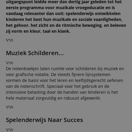
uitgangspunt leidde meer dan dertig jaar geleden tot het
eerste programma voor muzikale vroegeducatie en is
vandaag relevanter dan ooit: spelenderwijs ontwikkelen
kinderen het best hun muzikale en sociale vaardigheden,
het gehoor, het zicht en de ritmische beweging, en beleven
zij vorm en kleur, taal en klank.
\r\n
Muziek Schilderen...
\r\n
De notenboekjes laten ruimte voor schilderen bij muziek en
voor grafische notatie. De steeds fijnere lijnsystemen
vormen de basis voor het leren en leeftijdsgerecht oefenen
van de notenschrift. Speciaal voor het gebruik en de
intensieve belasting door de handen van kinderen is het
hele materiaal zorgvuldig en robuust afgewerkt.
\r\n
Spelenderwijs Naar Succes
\r\n