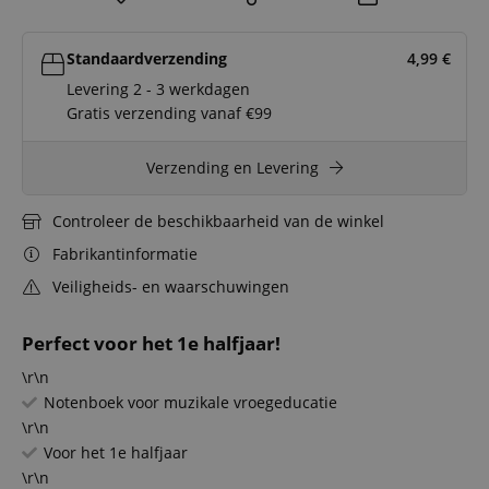
Standaardverzending
4,99
€
Levering 2 - 3 werkdagen
Gratis verzending vanaf €99
Verzending en Levering
Controleer de beschikbaarheid van de winkel
Fabrikantinformatie
Veiligheids- en waarschuwingen
Perfect voor het 1e halfjaar!
\r\n
Notenboek voor muzikale vroegeducatie
\r\n
Voor het 1e halfjaar
\r\n