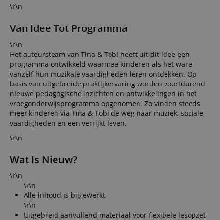
\r\n
Van Idee Tot Programma
\r\n
Het auteursteam van Tina & Tobi heeft uit dit idee een
programma ontwikkeld waarmee kinderen als het ware
vanzelf hun muzikale vaardigheden leren ontdekken. Op
basis van uitgebreide praktijkervaring worden voortdurend
nieuwe pedagogische inzichten en ontwikkelingen in het
vroegonderwijsprogramma opgenomen. Zo vinden steeds
meer kinderen via Tina & Tobi de weg naar muziek, sociale
vaardigheden en een verrijkt leven.
\r\n
Wat Is Nieuw?
\r\n
\r\n
Alle inhoud is bijgewerkt
\r\n
Uitgebreid aanvullend materiaal voor flexibele lesopzet