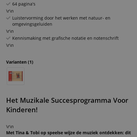
64 pagina's
\r\n
Luistervorming door het werken met natuur- en
omgevingsgeluiden
\r\n
Kennismaking met grafische notatie en notenschrift
\r\n
Varianten
(1)
Het Muzikale Succesprogramma Voor
Kinderen!
\r\n
Met Tina & Tobi op speelse wijze de muziek ontdekken: dit