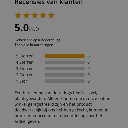
Recensies van klanten
5.0
5.0
/
Gebaseerd op 6 Beoordeling
Toon alle beoordelingen
5 Sterren
6
4 Sterren
0
3 Sterren
0
2 Sterren
0
1 Ster
0
Een herziening van de ratings heeft als volgt
plaatsgevonden: Alleen klanten die in onze online
winkel geregistreerd zijn en het product
daadwerkelijk bij ons hebben gekocht, kunnen in
hun klantenaccount een beoordeling voor het
artikel geven.