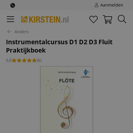
Aanmelden
Anders
Instrumentalcursus D1 D2 D3 Fluit
Praktijkboek
5,0
(6)