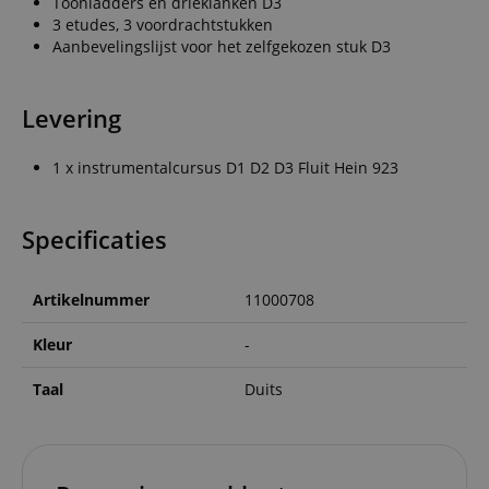
Toonladders en drieklanken D3
3 etudes, 3 voordrachtstukken
Aanbevelingslijst voor het zelfgekozen stuk D3
Levering
1 x instrumentalcursus D1 D2 D3 Fluit Hein 923
Specificaties
Artikelnummer
11000708
Kleur
-
Taal
Duits