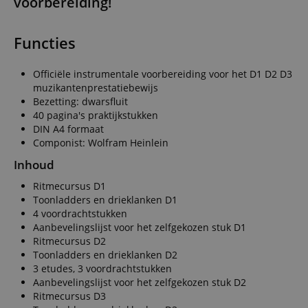
voorbereiding!
Functies
Officiële instrumentale voorbereiding voor het D1 D2 D3
muzikantenprestatiebewijs
Bezetting: dwarsfluit
40 pagina's praktijkstukken
DIN A4 formaat
Componist: Wolfram Heinlein
Inhoud
Ritmecursus D1
Toonladders en drieklanken D1
4 voordrachtstukken
Aanbevelingslijst voor het zelfgekozen stuk D1
Ritmecursus D2
Toonladders en drieklanken D2
3 etudes, 3 voordrachtstukken
Aanbevelingslijst voor het zelfgekozen stuk D2
Ritmecursus D3