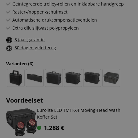
Geïntegreerde trolley-rollen en inklapbare handgreep
Raster-/noppen-schuimset
Automatische drukcompensatieventielen
Extra dik, slijtvast polypropyleen
3 jaar garantie
30 dagen geld terug
Varianten
(6)
Voordeelset
Eurolite LED TMH-X4 Moving-Head Wash
Koffer Set
1.288
€