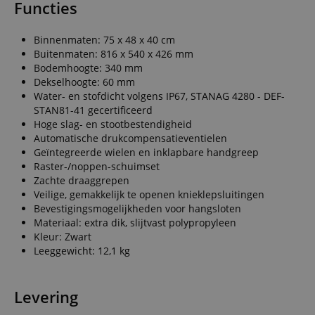
Functies
Binnenmaten: 75 x 48 x 40 cm
Buitenmaten: 816 x 540 x 426 mm
Bodemhoogte: 340 mm
Dekselhoogte: 60 mm
Water- en stofdicht volgens IP67, STANAG 4280 - DEF-
STAN81-41 gecertificeerd
Hoge slag- en stootbestendigheid
Automatische drukcompensatieventielen
Geïntegreerde wielen en inklapbare handgreep
Raster-/noppen-schuimset
Zachte draaggrepen
Veilige, gemakkelijk te openen knieklepsluitingen
Bevestigingsmogelijkheden voor hangsloten
Materiaal: extra dik, slijtvast polypropyleen
Kleur: Zwart
Leeggewicht: 12,1 kg
Levering