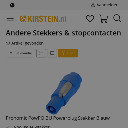
Aanmelden
Andere Stekkers & stopcontacten
17
Artikel gevonden
Relevantie
Filter
Pronomic PowPO BU Powerplug Stekker Blauw
3-polige AC-stekker