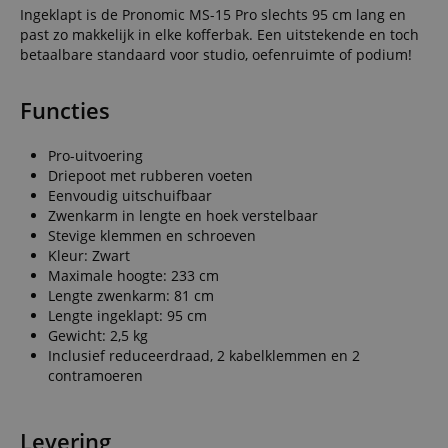
Ingeklapt is de Pronomic MS-15 Pro slechts 95 cm lang en
past zo makkelijk in elke kofferbak. Een uitstekende en toch
betaalbare standaard voor studio, oefenruimte of podium!
Functies
Pro-uitvoering
Driepoot met rubberen voeten
Eenvoudig uitschuifbaar
Zwenkarm in lengte en hoek verstelbaar
Stevige klemmen en schroeven
Kleur: Zwart
Maximale hoogte: 233 cm
Lengte zwenkarm: 81 cm
Lengte ingeklapt: 95 cm
Gewicht: 2,5 kg
Inclusief reduceerdraad, 2 kabelklemmen en 2
contramoeren
Levering