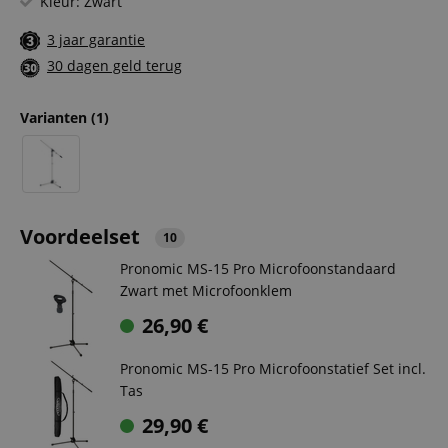
Kleur: Zwart
3 jaar garantie
30 dagen geld terug
Varianten
(1)
Voordeelset
10
Pronomic MS-15 Pro Microfoonstandaard
Zwart met Microfoonklem
26,90
€
Pronomic MS-15 Pro Microfoonstatief Set incl.
Tas
29,90
€