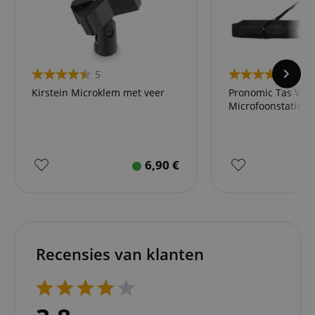
5
29
Kirstein Microklem met veer
Pronomic Tas Voor
Microfoonstatief
6,90
€
Recensies van klanten