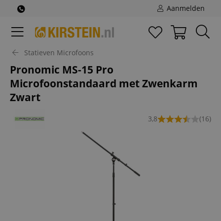
Aanmelden
Statieven Microfoons
Pronomic MS-15 Pro
Microfoonstandaard met Zwenkarm
Zwart
3,8
(16)