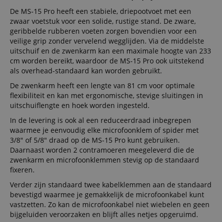
De MS-15 Pro heeft een stabiele, driepootvoet met een
zwaar voetstuk voor een solide, rustige stand. De zware,
geribbelde rubberen voeten zorgen bovendien voor een
veilige grip zonder vervelend wegglijden. Via de middelste
uitschuif en de zwenkarm kan een maximale hoogte van 233
cm worden bereikt, waardoor de MS-15 Pro ook uitstekend
als overhead-standaard kan worden gebruikt.
De zwenkarm heeft een lengte van 81 cm voor optimale
flexibiliteit en kan met ergonomische, stevige sluitingen in
uitschuiflengte en hoek worden ingesteld.
In de levering is ook al een reduceerdraad inbegrepen
waarmee je eenvoudig elke microfoonklem of spider met
3/8" of 5/8" draad op de MS-15 Pro kunt gebruiken.
Daarnaast worden 2 contramoeren meegeleverd die de
zwenkarm en microfoonklemmen stevig op de standaard
fixeren.
Verder zijn standaard twee kabelklemmen aan de standaard
bevestigd waarmee je gemakkelijk de microfoonkabel kunt
vastzetten. Zo kan de microfoonkabel niet wiebelen en geen
bijgeluiden veroorzaken en blijft alles netjes opgeruimd.