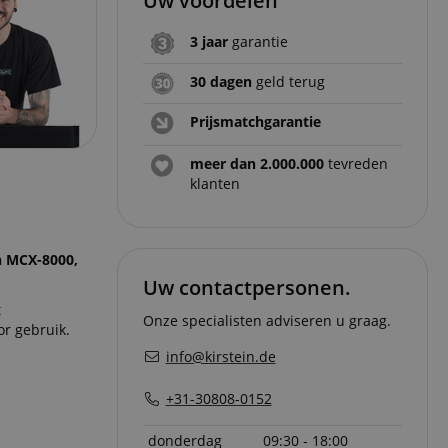
Uw voordelen
3 jaar
garantie
30 dagen
geld terug
Prijsmatchgarantie
meer dan 2.000.000
tevreden
klanten
on MCX-8000,
Uw contactpersonen.
t
Onze specialisten adviseren u graag.
or gebruik.
info@kirstein.de
+31-30808-0152
donderdag
09:30 - 18:00