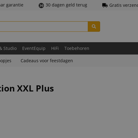
aar garantie
30 dagen geld terug
Gratis verzen
 & Studio
EventEquip
HiFi
Toebehoren
opjes
Cadeaus voor feestdagen
ion XXL Plus