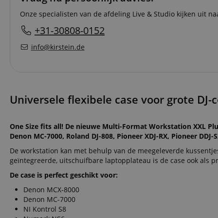
Onze specialisten van de afdeling Live & Studio kijken uit naa
+31-30808-0152
info@kirstein.de
Universele flexibele case voor grote DJ-c
One Size fits all! De nieuwe Multi-Format Workstation XXL Plu
Denon MC-7000, Roland DJ-808, Pioneer XDJ-RX, Pioneer DDJ-
De workstation kan met behulp van de meegeleverde kussentjes
geïntegreerde, uitschuifbare laptopplateau is de case ook als 
De case is perfect geschikt voor:
Denon MCX-8000
Denon MC-7000
NI Kontrol S8