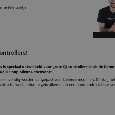
r je telefoontje.
ontrollers!
s is speciaal ontwikkeld voor grote DJ-controllers zoals de Den
SX2, Reloop Mixon4 enzovoort.
 eenvoudig worden aangepast voor kleinere modellen. Dankzij he
praktische workstation te gebruiken en in een handomdraai klaar vo