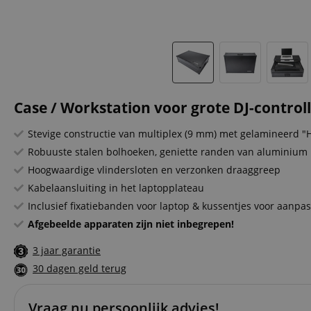
Case / Workstation voor grote DJ-controll
Stevige constructie van multiplex (9 mm) met gelamineerd
Robuuste stalen bolhoeken, geniette randen van aluminium 
Hoogwaardige vlindersloten en verzonken draaggreep
Kabelaansluiting in het laptopplateau
Inclusief fixatiebanden voor laptop & kussentjes voor aanpa
Afgebeelde apparaten zijn niet inbegrepen!
3 jaar garantie
30 dagen geld terug
Vraag nu persoonlijk advies!