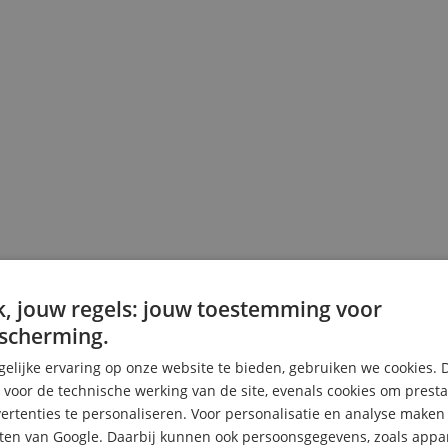
, jouw regels: jouw toestemming voor
scherming.
elijke ervaring op onze website te bieden, gebruiken we cookies. 
uitrusting!
s voor de technische werking van de site, evenals cookies om prest
rtenties te personaliseren. Voor personalisatie en analyse make
ten van Google. Daarbij kunnen ook persoonsgegevens, zoals appar