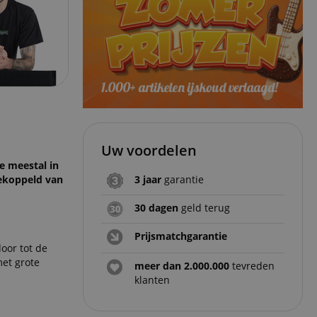
Uw voordelen
e meestal in
gekoppeld van
3 jaar
garantie
30 dagen
geld terug
Prijsmatchgarantie
oor tot de
et grote
meer dan 2.000.000
tevreden
klanten