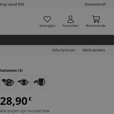
ding vanaf €99
Nieuwsbrief
Verlanglijst
Aanmelden
Winkelmandje
Info-Centrum
Merk winkels
Varianten
(3)
28,90
€
Alle prijzen zijn inclusief btw