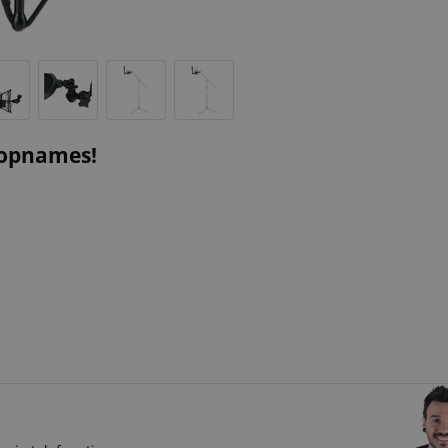
-opnames!