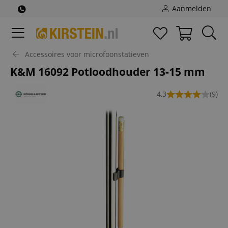
Aanmelden
Accessoires voor microfoonstatieven
K&M 16092 Potloodhouder 13-15 mm
4,3
(9)