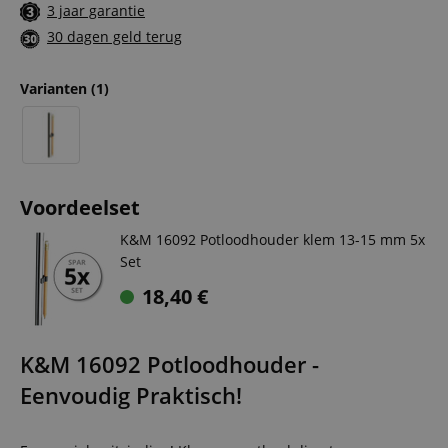
3 jaar garantie
30 dagen geld terug
Varianten
(1)
Voordeelset
K&M 16092 Potloodhouder klem 13-15 mm 5x
Set
18,40
€
K&M 16092 Potloodhouder -
Eenvoudig Praktisch!