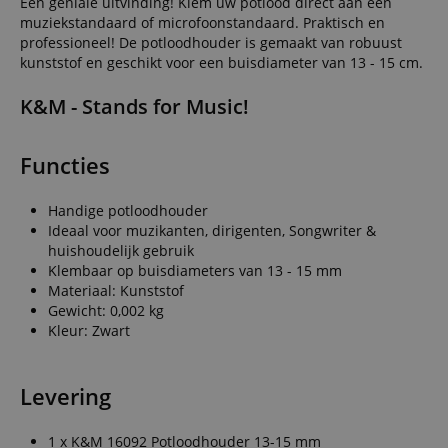
Een geniale uitvinding! Klem uw potlood direct aan een
muziekstandaard of microfoonstandaard. Praktisch en
professioneel! De potloodhouder is gemaakt van robuust
kunststof en geschikt voor een buisdiameter van 13 - 15 cm.
K&M - Stands for Music!
Functies
Handige potloodhouder
Ideaal voor muzikanten, dirigenten, Songwriter &
huishoudelijk gebruik
Klembaar op buisdiameters van 13 - 15 mm
Materiaal: Kunststof
Gewicht: 0,002 kg
Kleur: Zwart
Levering
1 x K&M 16092 Potloodhouder 13-15 mm