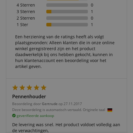
4 Sterren
0
3 Sterren
1
2 Sterren
0
1 Ster
1
Een herziening van de ratings heeft als volgt
plaatsgevonden: Alleen klanten die in onze online
winkel geregistreerd zijn en het product
daadwerkelijk bij ons hebben gekocht, kunnen in
hun klantenaccount een beoordeling voor het
artikel geven.
Pennenhouder
Beoordeling door
Gertrude
op 27.11.2017
Deze beoordeling is automatisch vertaald. Originele taal
geverifieerde aankoop
De levering was snel. Het product voldoet volledig aan
de verwachtingen,