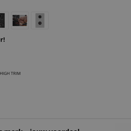
r!
 HIGH TRIM