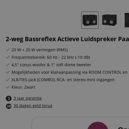
2-weg Bassreflex Actieve Luidspreker Paa
20 W + 20 W vermogen (RMS)
Frequentiebereik: 60 Hz - 22 kHz (-10 dB)
4,5" conus woofer & 1" soft dome tweeter
Mogelijkheden voor klanaanpassing via ROOM CONTROL en
XLR/TRS-jack (COMBO), RCA- en stereo-mini ingangen
Kleur: Zwart
3 jaar garantie
30 dagen geld terug