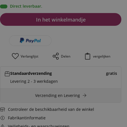
Direct leverbaar.
In het winkelmandje
Verlanglijst
Delen
vergelijken
Standaardverzending
gratis
Levering 2 - 3 werkdagen
Verzending en Levering
Controleer de beschikbaarheid van de winkel
Fabrikantinformatie
Veiligheids- en waarschuwingen