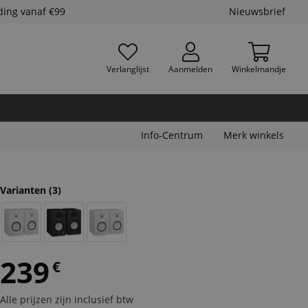
ding vanaf €99
Nieuwsbrief
Verlanglijst
Aanmelden
Winkelmandje
Info-Centrum
Merk winkels
Varianten
(3)
239
€
Alle prijzen zijn inclusief btw