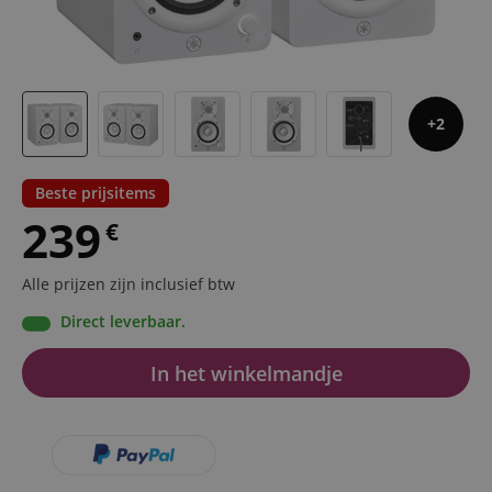
2
Beste prijsitems
239
€
Alle prijzen zijn inclusief btw
Direct leverbaar.
In het winkelmandje