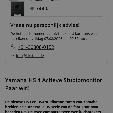
738
€
Vraag nu persoonlijk advies!
De hotline is momenteel niet bezet. U kunt ons weer
bereiken op vrijdag 07.08.2026 om 09:30 uur.
+31-30808-0152
info@kirstein.de
Yamaha HS 4 Actieve Studiomonitor
Paar wit!
De nieuwe HS3 en HS4 studiomonitoren van Yamaha
breiden de succesvolle HS-serie van de fabrikant naar
beneden uit. De twee compacte twee-weg luidsprekers