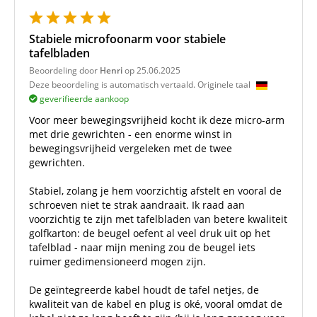
Stabiele microfoonarm voor stabiele
tafelbladen
Beoordeling door
Henri
op 25.06.2025
Deze beoordeling is automatisch vertaald. Originele taal
geverifieerde aankoop
Voor meer bewegingsvrijheid kocht ik deze micro-arm
met drie gewrichten - een enorme winst in
bewegingsvrijheid vergeleken met de twee
gewrichten.
Stabiel, zolang je hem voorzichtig afstelt en vooral de
schroeven niet te strak aandraait. Ik raad aan
voorzichtig te zijn met tafelbladen van betere kwaliteit
golfkarton: de beugel oefent al veel druk uit op het
tafelblad - naar mijn mening zou de beugel iets
ruimer gedimensioneerd mogen zijn.
De geïntegreerde kabel houdt de tafel netjes, de
kwaliteit van de kabel en plug is oké, vooral omdat de