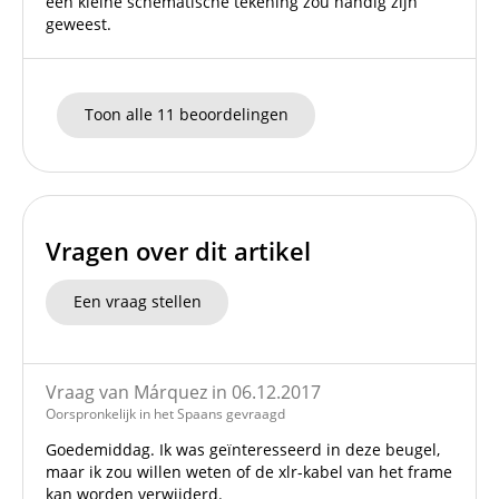
een kleine schematische tekening zou handig zijn
geweest.
Toon alle 11 beoordelingen
Vragen over dit artikel
Een vraag stellen
Vraag van Márquez in 06.12.2017
Oorspronkelijk in het Spaans gevraagd
Goedemiddag. Ik was geïnteresseerd in deze beugel,
maar ik zou willen weten of de xlr-kabel van het frame
kan worden verwijderd.