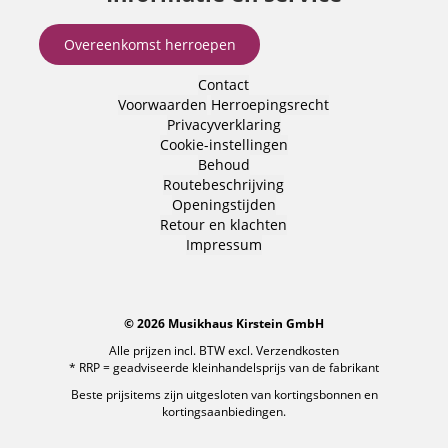
Overeenkomst herroepen
Contact
Voorwaarden
Herroepingsrecht
Privacyverklaring
Cookie-instellingen
Behoud
Routebeschrijving
Openingstijden
Retour en klachten
Impressum
© 2026 Musikhaus Kirstein GmbH
Alle prijzen incl. BTW excl.
Verzendkosten
* RRP = geadviseerde kleinhandelsprijs van de fabrikant
Beste prijsitems zijn uitgesloten van kortingsbonnen en
kortingsaanbiedingen.