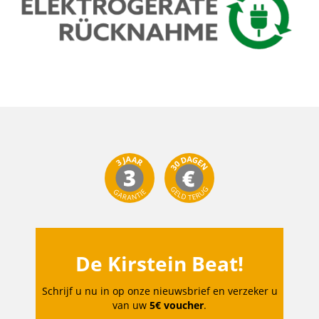
De Kirstein Beat!
Schrijf u nu in op onze nieuwsbrief en verzeker u
van uw
5€ voucher
.