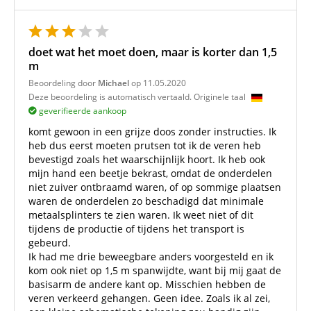
doet wat het moet doen, maar is korter dan 1,5
m
Beoordeling door
Michael
op 11.05.2020
Deze beoordeling is automatisch vertaald. Originele taal
geverifieerde aankoop
komt gewoon in een grijze doos zonder instructies. Ik
heb dus eerst moeten prutsen tot ik de veren heb
bevestigd zoals het waarschijnlijk hoort. Ik heb ook
mijn hand een beetje bekrast, omdat de onderdelen
niet zuiver ontbraamd waren, of op sommige plaatsen
waren de onderdelen zo beschadigd dat minimale
metaalsplinters te zien waren. Ik weet niet of dit
tijdens de productie of tijdens het transport is
gebeurd.
Ik had me drie beweegbare anders voorgesteld en ik
kom ook niet op 1,5 m spanwijdte, want bij mij gaat de
basisarm de andere kant op. Misschien hebben de
veren verkeerd gehangen. Geen idee. Zoals ik al zei,