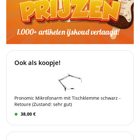
Ook als koopje!
Pronomic Mikrofonarm mit Tischklemme schwarz -
Retoure (Zustand: sehr gut)
38,00 €