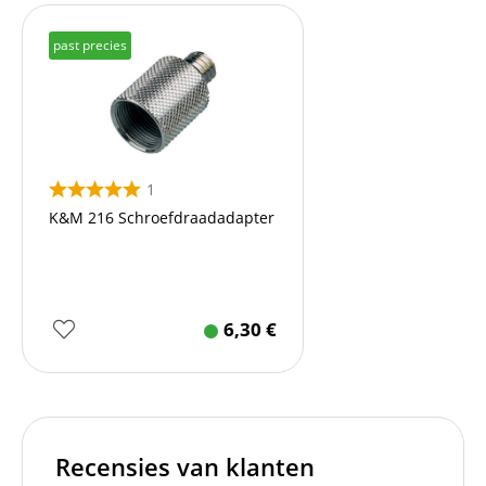
past precies
1
K&M 216 Schroefdraadadapter
6,30
€
Recensies van klanten