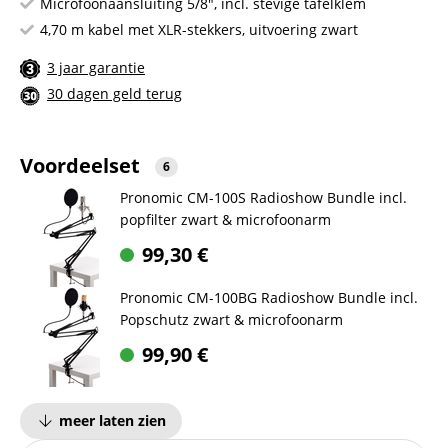
Microfoonaansluiting 5/8", incl. stevige tafelklem
4,70 m kabel met XLR-stekkers, uitvoering zwart
3 jaar garantie
30 dagen geld terug
Voordeelset
6
Pronomic CM-100S Radioshow Bundle incl.
popfilter zwart & microfoonarm
99,30
€
Pronomic CM-100BG Radioshow Bundle incl.
Popschutz zwart & microfoonarm
99,90
€
meer laten zien