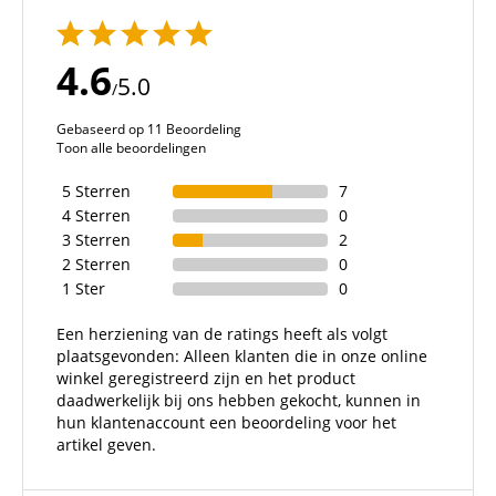
4.6
5.0
/
Gebaseerd op 11 Beoordeling
Toon alle beoordelingen
5 Sterren
7
4 Sterren
0
3 Sterren
2
2 Sterren
0
1 Ster
0
Een herziening van de ratings heeft als volgt
plaatsgevonden: Alleen klanten die in onze online
winkel geregistreerd zijn en het product
daadwerkelijk bij ons hebben gekocht, kunnen in
hun klantenaccount een beoordeling voor het
artikel geven.