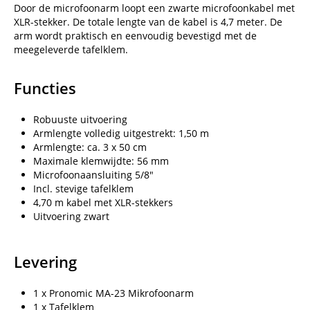
Door de microfoonarm loopt een zwarte microfoonkabel met
XLR-stekker. De totale lengte van de kabel is 4,7 meter. De
arm wordt praktisch en eenvoudig bevestigd met de
meegeleverde tafelklem.
Functies
Robuuste uitvoering
Armlengte volledig uitgestrekt: 1,50 m
Armlengte: ca. 3 x 50 cm
Maximale klemwijdte: 56 mm
Microfoonaansluiting 5/8"
Incl. stevige tafelklem
4,70 m kabel met XLR-stekkers
Uitvoering zwart
Levering
1 x Pronomic MA-23 Mikrofoonarm
1 x Tafelklem