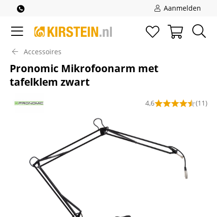
Aanmelden
Accessoires
Pronomic Mikrofoonarm met
tafelklem zwart
4,6
(11)