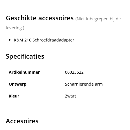
Geschikte accessoires
(Niet inbegrepen bij de
levering.)
K&M 216 Schroefdraadadapter
Specificaties
Artikelnummer
00023522
Ontwerp
Scharnierende arm
Kleur
Zwart
Accesoires