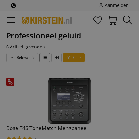
Aanmelden
Professioneel geluid
6
Artikel gevonden
Relevantie
Filter
Bose T4S ToneMatch Mengpaneel
2