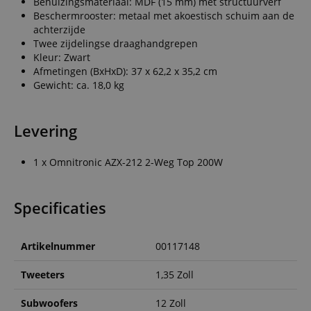
Behuizingsmateriaal: MDF (15 mm) met structuurverf
Beschermrooster: metaal met akoestisch schuim aan de
achterzijde
Twee zijdelingse draaghandgrepen
Kleur: Zwart
Afmetingen (BxHxD): 37 x 62,2 x 35,2 cm
Gewicht: ca. 18,0 kg
Levering
1 x Omnitronic AZX-212 2-Weg Top 200W
Specificaties
Artikelnummer
00117148
Tweeters
1,35 Zoll
Subwoofers
12 Zoll