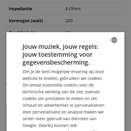
Impedantie
8 Ohms
Vermogen (watt)
200
Gewicht in kg
18
Multifunctioneel chassis
Ja
Jouw muziek, jouw regels:
jouw toestemming voor
ENGLISH
Kleur
Schwarz
gegevensbescherming.
GERMAN
Om je de best mogelijke ervaring op onze
DUTCH
website te bieden, gebruiken we cookies.
Alternatieven
Dit omvat essentiële cookies voor de
FRENCH
technische werking van de site, evenals
ITALIAN
cookies om prestaties te meten en om
inhoud en advertenties te personaliseren.
SPANISH
Voor personalisatie en analyse maken we
onder meer gebruik van diensten van
Google. Daarbij kunnen ook