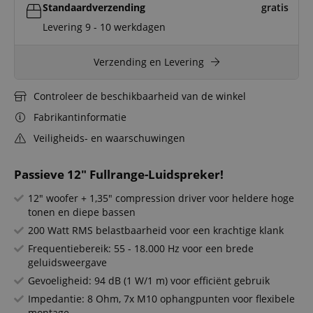
Standaardverzending
gratis
Levering 9 - 10 werkdagen
Verzending en Levering
Controleer de beschikbaarheid van de winkel
Fabrikantinformatie
Veiligheids- en waarschuwingen
Passieve 12" Fullrange-Luidspreker!
12" woofer + 1,35" compression driver voor heldere hoge
tonen en diepe bassen
200 Watt RMS belastbaarheid voor een krachtige klank
Frequentiebereik: 55 - 18.000 Hz voor een brede
geluidsweergave
Gevoeligheid: 94 dB (1 W/1 m) voor efficiënt gebruik
Impedantie: 8 Ohm, 7x M10 ophangpunten voor flexibele
montage