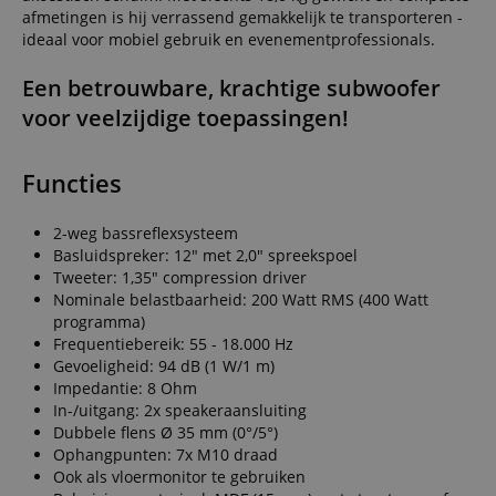
afmetingen is hij verrassend gemakkelijk te transporteren -
ideaal voor mobiel gebruik en evenementprofessionals.
Een betrouwbare, krachtige subwoofer
voor veelzijdige toepassingen!
Functies
2-weg bassreflexsysteem
Basluidspreker: 12" met 2,0" spreekspoel
Tweeter: 1,35" compression driver
Nominale belastbaarheid: 200 Watt RMS (400 Watt
programma)
Frequentiebereik: 55 - 18.000 Hz
Gevoeligheid: 94 dB (1 W/1 m)
Impedantie: 8 Ohm
In-/uitgang: 2x speakeraansluiting
Dubbele flens Ø 35 mm (0°/5°)
Ophangpunten: 7x M10 draad
Ook als vloermonitor te gebruiken