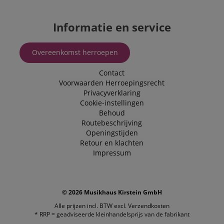
Informatie en service
Overeenkomst herroepen
Contact
Voorwaarden
Herroepingsrecht
Privacyverklaring
Cookie-instellingen
Behoud
Routebeschrijving
Openingstijden
Retour en klachten
Impressum
© 2026 Musikhaus Kirstein GmbH
Alle prijzen incl. BTW excl.
Verzendkosten
* RRP = geadviseerde kleinhandelsprijs van de fabrikant