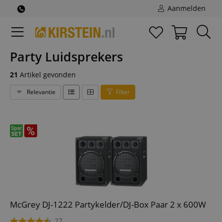
Aanmelden
Party Luidsprekers
21
Artikel gevonden
Relevantie
Filter
McGrey DJ-1222 Partykelder/DJ-Box Paar 2 x 600W
27