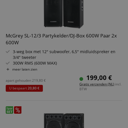
McGrey SL-12/3 Partykelder/DJ-Box 600W Paar 2x
600W
3-weg box met 12" subwoofer, 6,5" midluidspreker en
3/4" tweeter
300W RMS (600W MAX)
Robuuste behuizing met beschermhoeken, vilten
meer laten zien
oppervlak en metalen rooster
199,00 €
Stevige houten behuizing en draaggrepen
apart gehouden
219,80
€
Gratis verzenden (NL)
incl.
2 basreflexopeningen
U bespaart
20,80 €
BTW
Levering per paar