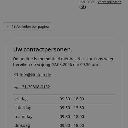
incl. BTW +
Verzendkosten
rn
Strikt noodzakelijke cookies maken
(NL)
Voor hoge spraakverstaanbaarheid in akoestisch lastige
kernfunctionaliteit van de website mogelijk, zoals
omgevingen
gebruikersaanmelding en accountbeheer. Zonder
strikt noodzakelijke cookies kan de website niet
rn
correct worden gebruikt.
Spraakgeoptimaliseerd frequentiebereik
18 Artikelen per pagina
rn
Aanbieder /
Naam
Vervaldatum
Omschri
Domein
CookieScriptConsent
1 jaar 1
Deze coo
CookieScript
Uw contactpersonen.
maand
wordt ge
.kirstein.nl
door de 
Script.c
De hotline is momenteel niet bezet. U kunt ons weer
om de
bereiken op vrijdag 07.08.2026 om 09:30 uur.
cookiev
van bezo
onthoud
info@kirstein.de
cookieb
Cookie-S
moet cor
+31-30808-0152
werken.
session-id-apay
11 maanden
This cook
Amazon
vrijdag
09:30 - 18:00
4 weken
used to
.amazon.com
the user
zaterdag
09:30 - 13:30
on the w
particula
maandag
09:30 - 18:00
relation 
payment 
dinsdag
Google Privacy Policy
09:30 - 18:00
ensuring