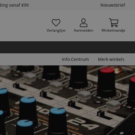
ding vanaf €99
Nieuwsbrief
Verlanglijst
Aanmelden
Winkelmandje
Info-Centrum
Merk winkels