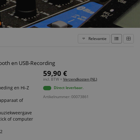
Relevantie
ooth en USB-Recording
59,90 €
incl. BTW +
Verzendkosten (NL)
eding en Hi-Z
Direct leverbaar.
Artikelnummer: 00073861
apparaat of
muziekweergave
ick of computer
 2