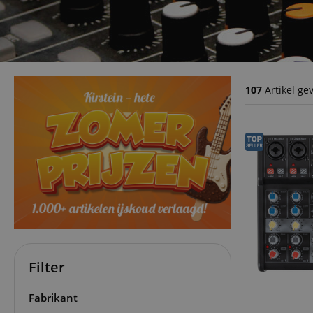
107
Artikel g
Filter
Fabrikant