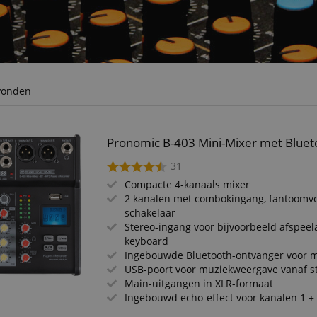
evonden
Pronomic B-403 Mini-Mixer met Bluet
31
Compacte 4-kanaals mixer
2 kanalen met combokingang, fantoomvo
schakelaar
Stereo-ingang voor bijvoorbeeld afspeel
keyboard
Ingebouwde Bluetooth-ontvanger voor 
USB-poort voor muziekweergave vanaf st
Main-uitgangen in XLR-formaat
Ingebouwd echo-effect voor kanalen 1 +