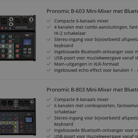
Pronomic B-603 Mini-Mixer met Bluet
Compacte 6-kanaals mixer
4 kanalen met combi-aansluitingen, fa
Hi-Z schakelaar
Stereo-ingang voor bijvoorbeeld afspeel
keyboard
Ingebouwde Bluetooth-ontvanger voor 
USB-poort voor muziekweergave vanaf st
Main-uitgangen in XLR-formaat
Ingebouwd echo-effect voor kanalen 1 - 
Pronomic B-803 Mini-Mixer met Bluet
Compacte 8-kanaals mixer
6 kanalen met combopoorten, fantoomvo
schakelaar
Stereo-ingang voor bijvoorbeeld afspeel
keyboard
Ingebouwde Bluetooth-ontvanger voor 
USB-poort voor muziekweergave vanaf st