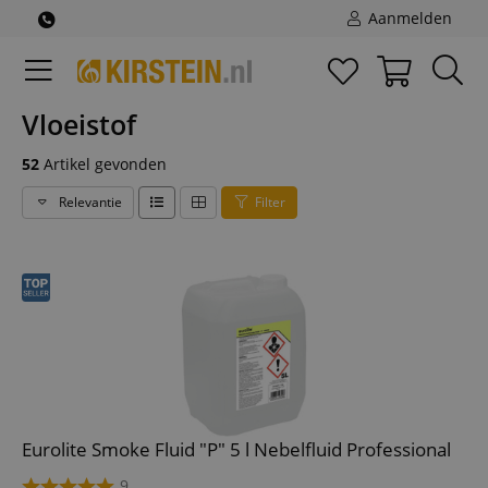
Aanmelden
Vloeistof
52
Artikel gevonden
Relevantie
Filter
Eurolite Smoke Fluid "P" 5 l Nebelfluid Professional
9