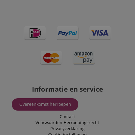
Informatie en service
Overeenkomst herroepen
Contact
Voorwaarden
Herroepingsrecht
Privacyverklaring
Cookie-instellingen