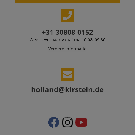
delivering
personalized
product
recommendatio
and advertising
+31-30808-0152
Weer leverbaar vanaf ma 10.08, 09:30
Verdere informatie
holland@kirstein.de