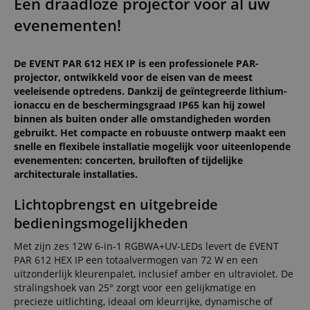
Een draadloze projector voor al uw
evenementen!
De EVENT PAR 612 HEX IP is een professionele PAR-
projector, ontwikkeld voor de eisen van de meest
veeleisende optredens. Dankzij de geïntegreerde lithium-
ionaccu en de beschermingsgraad IP65 kan hij zowel
binnen als buiten onder alle omstandigheden worden
gebruikt. Het compacte en robuuste ontwerp maakt een
snelle en flexibele installatie mogelijk voor uiteenlopende
evenementen: concerten, bruiloften of tijdelijke
architecturale installaties.
Lichtopbrengst en uitgebreide
bedieningsmogelijkheden
Met zijn zes 12W 6-in-1 RGBWA+UV-LEDs levert de EVENT
PAR 612 HEX IP een totaalvermogen van 72 W en een
uitzonderlijk kleurenpalet, inclusief amber en ultraviolet. De
stralingshoek van 25° zorgt voor een gelijkmatige en
precieze uitlichting, ideaal om kleurrijke, dynamische of