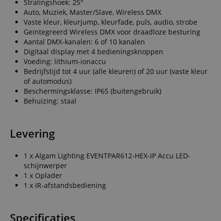
Stralingshoek: 25°
Auto, Muziek, Master/Slave, Wireless DMX
Vaste kleur, kleurjump, kleurfade, puls, audio, strobe
Geïntegreerd Wireless DMX voor draadloze besturing
Aantal DMX-kanalen: 6 of 10 kanalen
Digitaal display met 4 bedieningsknoppen
Voeding: lithium-ionaccu
Bedrijfstijd tot 4 uur (alle kleuren) of 20 uur (vaste kleur
of automodus)
Beschermingsklasse: IP65 (buitengebruik)
Behuizing: staal
Levering
1 x Algam Lighting EVENTPAR612-HEX-IP Accu LED-
schijnwerper
1 x Oplader
1 x IR-afstandsbediening
Specificaties