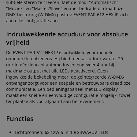
subtiele sferen te creëren. Met de modi "Automatisch",
"Muziek" en "Master/Slave" en met bedrade of draadloze
DMX-besturing (W-DMX) past de EVENT PAR 612 HEX IP zich
aan elke configuratie aan.
Indrukwekkende accuduur voor absolute
vrijheid
De EVENT PAR 612 HEX IP is ontwikkeld voor mobiele,
onbeperkte optredens. Hij biedt een accuduur van tot 20
uur in éénkleur- of automodus en ongeveer 4 uur bij
maximale output met alle LEDs geactiveerd. Geen
ingewikkelde bekabeling meer: de geïntegreerde W-DMX-
ontvanger zorgt voor een soepele en betrouwbare draadloze
communicatie. Een bedieningspaneel met LED-display
maakt een snelle en eenvoudige configuratie mogelijk, zowel
ter plaatse als voorafgaand aan het evenement.
Functies
Lichtbronnen: 6x 12W 6-in-1 RGBWA+UV-LEDs