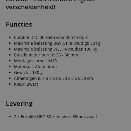
verscheidenheid!
Functies
Eurolite DEC-30 klem voor 35mm buis
Maximale belasting BGV C1 (8-voudig): 50 kg
Maximale belasting WLL (4-voudig): 100 kg
Buisdiameter bereik: 35 - 38 mm
Montageschroef: M10
Materiaal: Aluminium
Gewicht: 130 g
Afmetingen (L x B x D): 6,50 x 3 x 6,50 cm
Kleur: Zwart
Levering
2 x Eurolite DEC-30 klem voor 35mm, zwart