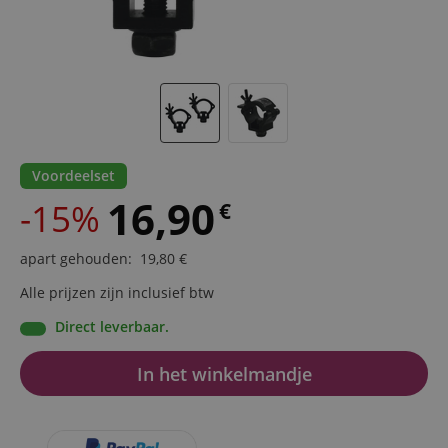
Voordeelset
16,90
-15%
€
apart gehouden
:
19,80
€
Alle prijzen zijn inclusief btw
Direct leverbaar.
In het winkelmandje