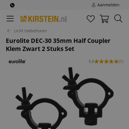
Aanmelden
Licht toebehoren
Eurolite DEC-30 35mm Half Coupler
Klem Zwart 2 Stuks Set
5,0
(1)