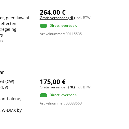
264,00 €
tor, geen lawaai
Gratis verzenden (NL)
incl. BTW
 effecten
Direct leverbaar.
tregeling
Artikelnummer: 00115535
's
en
ar
175,00 €
wit (CW)
 (UV)
Gratis verzenden (NL)
incl. BTW
Direct leverbaar.
tand-alone,
Artikelnummer: 00088663
X, W-DMX by