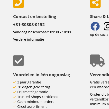
Contact en bestelling
Share & 
+31-30808-0152
Vandaag beschikbaar: 09:30 - 18:00
op de socia
Verdere informatie
Voordelen in één oogopslag
Verzend
3 jaar garantie
Gratis ver
30 dagen geld terug
een waarde
Prijsmatchgarantie
Onder dit b
Trusted Shops certificaat
verzendkos
Geen minimum orders
minimum be
Groot assortiment