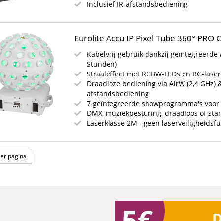
Inclusief IR-afstandsbediening
Eurolite Accu IP Pixel Tube 360° PRO
Kabelvrij gebruik dankzij geïntegreerde 
Stunden)
Straaleffect met RGBW-LEDs en RG-laser
Draadloze bediening via AirW (2,4 GHz) 
afstandsbediening
7 geïntegreerde showprogramma's voor d
DMX, muziekbesturing, draadloos of st
Laserklasse 2M - geen laserveiligheidsfu
per pagina
D