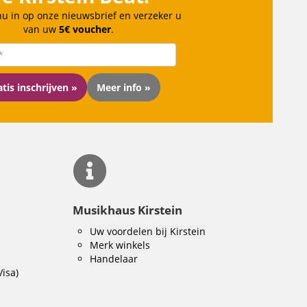
 nu in op onze nieuwsbrief en verzeker u
van uw
5€ voucher
.
tis inschrijven »
Meer info »
Musikhaus Kirstein
Uw voordelen bij Kirstein
Merk winkels
Handelaar
Visa)