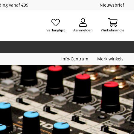
ding vanaf €99
Nieuwsbrief
Verlanglijst
Aanmelden
Winkelmandje
Info-Centrum
Merk winkels