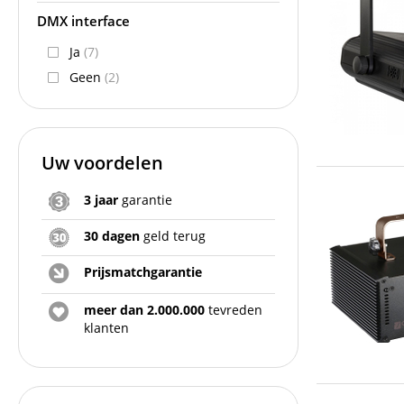
DMX interface
Ja
(7)
Geen
(2)
Uw voordelen
3 jaar
garantie
30 dagen
geld terug
Prijsmatchgarantie
meer dan 2.000.000
tevreden
klanten