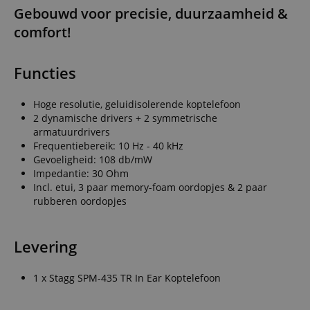
Gebouwd voor precisie, duurzaamheid &
comfort!
Functies
Hoge resolutie, geluidisolerende koptelefoon
2 dynamische drivers + 2 symmetrische
armatuurdrivers
Frequentiebereik: 10 Hz - 40 kHz
Gevoeligheid: 108 db/mW
Impedantie: 30 Ohm
Incl. etui, 3 paar memory-foam oordopjes & 2 paar
rubberen oordopjes
Levering
1 x Stagg SPM-435 TR In Ear Koptelefoon