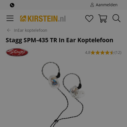
Aanmelden
InEar koptelefoon
Stagg SPM-435 TR In Ear Koptelefoon
4,8
(12)