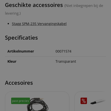
Geschikte accessoires
(Niet inbegrepen bij de
levering.)
Stagg SPM-235 Vervangingskabel
Specificaties
Artikelnummer
00071574
Kleur
Transparant
Accesoires
past precies