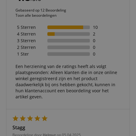
Gebaseerd op 12 Beoordeling
Toon alle beoordelingen
5 Sterren
10
4 Sterren
2
3 Sterren
0
2 Sterren
0
1 Ster
0
Een herziening van de ratings heeft als volgt
plaatsgevonden: Alleen klanten die in onze online
winkel geregistreerd zijn en het product
daadwerkelijk bij ons hebben gekocht, kunnen in
hun klantenaccount een beoordeling voor het
artikel geven.
Stagg
Beoordeling door
Helmut
op 05.04.2025