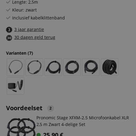
Lengte: 2,5m
Kleur: zwart
Inclusief kabelklittenband
3 jaar garantie
30 dagen geld terug
Varianten
(7)
Voordeelset
2
Pronomic Stage XFXM-2.5 Microfoonkabel XLR
2,5 m Zwart 4-delige Set
25,90
€