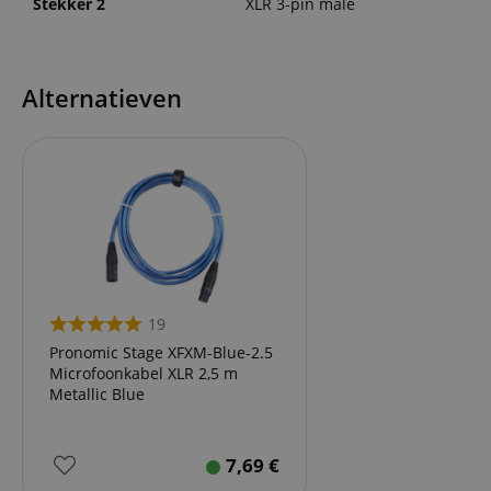
Stekker 2
XLR 3-pin male
Alternatieven
19
Pronomic Stage XFXM-Blue-2.5
Microfoonkabel XLR 2,5 m
Metallic Blue
7,69
€