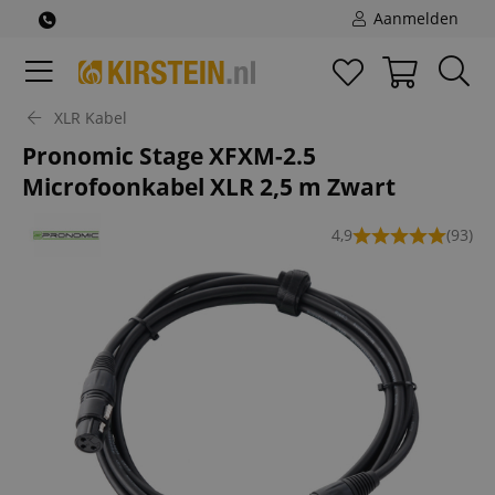
Aanmelden
XLR Kabel
Pronomic Stage XFXM-2.5
Microfoonkabel XLR 2,5 m Zwart
4,9
(93)