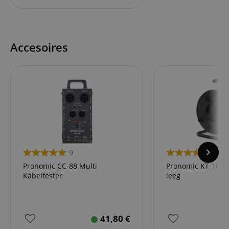
Accesoires
9
11
Pronomic CC-88 Multi
Pronomic KT-100 
Kabeltester
leeg
41,80
€