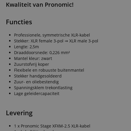
Kwaliteit van Pronomic!
Functies
Professionele, symmetrische XLR-kabel
Stekker: XLR female 3-pol ⇒ XLR male 3-pol
Lengte: 2,5m
Draaddoorsnede: 0,226 mm²
Mantel kleur: zwart
Zuurstofvrij koper
Flexibele en robuuste buitenmantel
Stekker handgesoldeerd
Zuur- en oliebestendig
Spanningsklem trekontlasting
Lage geleidercapaciteit
Levering
1 x Pronomic Stage XFXM-2.5 XLR-kabel