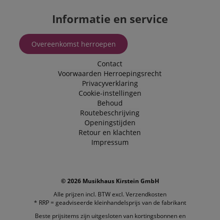
Informatie en service
Overeenkomst herroepen
Contact
Voorwaarden
Herroepingsrecht
Privacyverklaring
Cookie-instellingen
Behoud
Routebeschrijving
Openingstijden
Retour en klachten
Impressum
© 2026 Musikhaus Kirstein GmbH
Alle prijzen incl. BTW excl.
Verzendkosten
* RRP = geadviseerde kleinhandelsprijs van de fabrikant
Beste prijsitems zijn uitgesloten van kortingsbonnen en