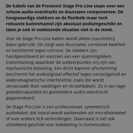
De kabels van de Pronomic Stage Pro-Line staan voor een
schone audio-overdracht en duurzame componenten. De
hoogwaardige stekkers en de flexibele maar toch
robuuste buitenmantel zijn absoluut podiumgeschikt en
laten je ook in veeleisende situaties niet in de steek.
Voor de Stage Pro-Line kabels wordt alleen zuurstofvrij
koper gebruikt. Dit zorgt voor duurzame, constante kwaliteit
en beschermt tegen corrosie. De stekkers zijn
handgesoldeerd en voorzien van een spanningsklem
trekontlasting, waardoor de soldeerpunten vrij zijn van
mechanische belasting. Een dicht koperen afscherming
beschermt het audiosignaal effectief tegen contactgeluid en
elektromagnetische interferentie, zoals die wordt
veroorzaakt door voedingen en stroomkabels. Zo is een lage
geleidercapaciteit en glasheldere audio-overdracht
gegarandeerd.
De Stage Pro-Line is een professioneel, symmetrisch
audiokabel, dat vooral wordt aanbevolen als microfoonkabel
of voor andere XLR-verbindingen. Daarnaast is het ook
uitstekend geschikt voor bekabeling in homestudio’s.