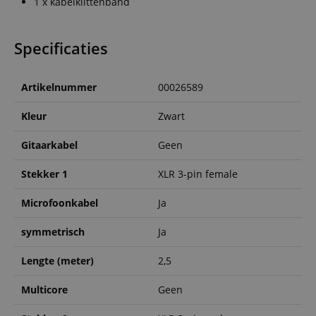
1 x kabelklittenband
Specificaties
Artikelnummer
00026589
Kleur
Zwart
Gitaarkabel
Geen
Stekker 1
XLR 3-pin female
Microfoonkabel
Ja
symmetrisch
Ja
Lengte (meter)
2,5
Multicore
Geen