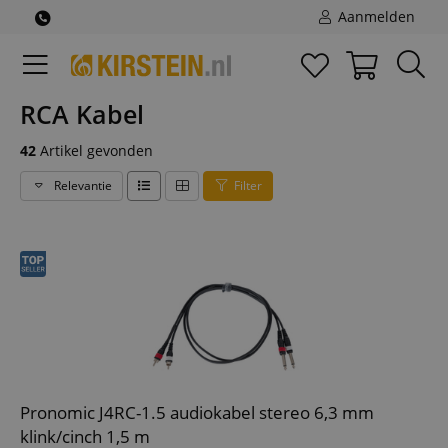
Aanmelden
RCA Kabel
42
Artikel gevonden
Relevantie
Filter
Pronomic J4RC-1.5 audiokabel stereo 6,3 mm
klink/cinch 1,5 m