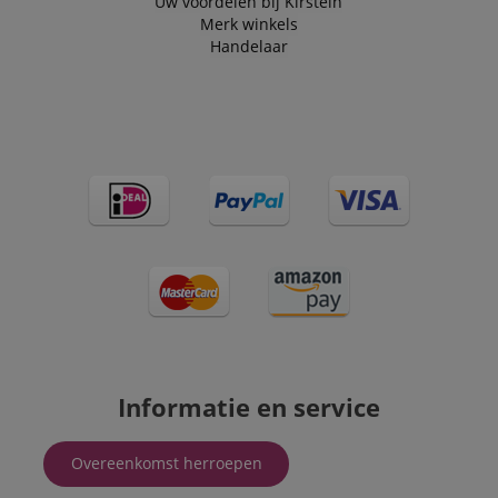
Uw voordelen bij Kirstein
Merk winkels
Handelaar
Informatie en service
Overeenkomst herroepen