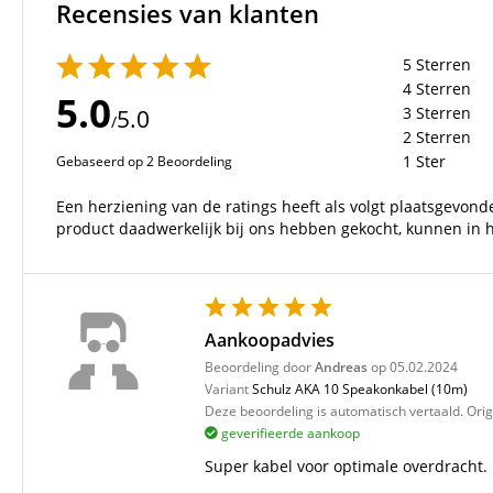
Recensies van klanten
5 Sterren
4 Sterren
5.0
3 Sterren
5.0
/
2 Sterren
1 Ster
Gebaseerd op 2 Beoordeling
Een herziening van de ratings heeft als volgt plaatsgevonde
product daadwerkelijk bij ons hebben gekocht, kunnen in h
Aankoopadvies
Beoordeling door
Andreas
op 05.02.2024
Variant
Schulz AKA 10 Speakonkabel (10m)
Deze beoordeling is automatisch vertaald. Orig
geverifieerde aankoop
Super kabel voor optimale overdracht.