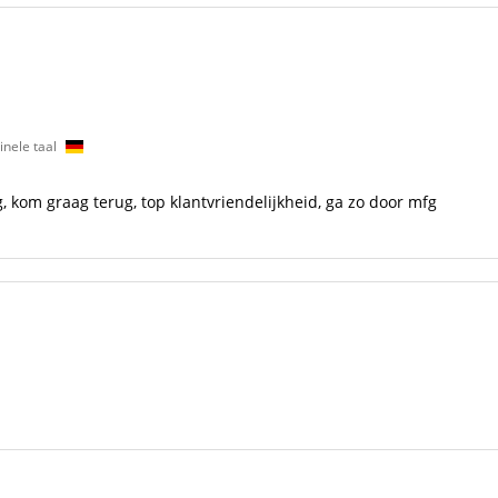
inele taal
ng, kom graag terug, top klantvriendelijkheid, ga zo door mfg