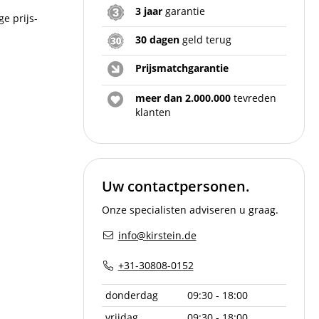
3 jaar
garantie
e prijs-
30 dagen
geld terug
Prijsmatchgarantie
meer dan 2.000.000
tevreden
klanten
Uw contactpersonen.
Onze specialisten adviseren u graag.
info@kirstein.de
+31-30808-0152
donderdag
09:30 - 18:00
vrijdag
09:30 - 18:00