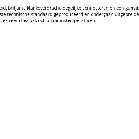
d, briljante klankoverdracht, degelijke connectoren en een gunstig
uwste technische standaard geproduceerd en ondergaan uitgebreide
t, extreem flexibel, ook bij minustemperaturen.