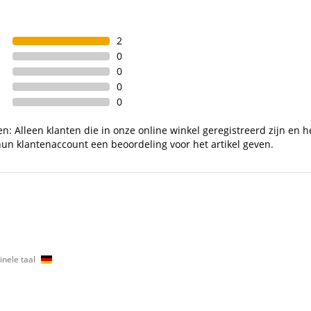
2
0
0
0
0
n: Alleen klanten die in onze online winkel geregistreerd zijn en h
un klantenaccount een beoordeling voor het artikel geven.
inele taal