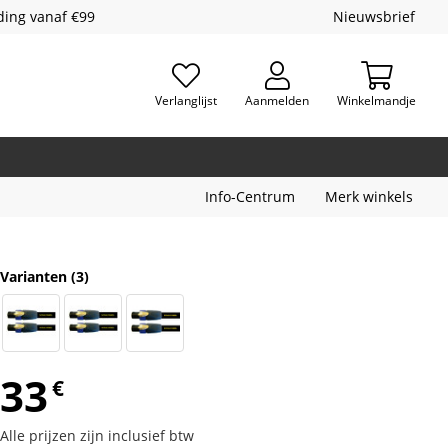
ding vanaf €99
Nieuwsbrief
Verlanglijst
Aanmelden
Winkelmandje
Info-Centrum
Merk winkels
Varianten
(3)
33
€
Alle prijzen zijn inclusief btw