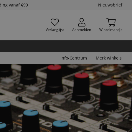
ding vanaf €99
Nieuwsbrief
Verlanglijst
Aanmelden
Winkelmandje
Info-Centrum
Merk winkels