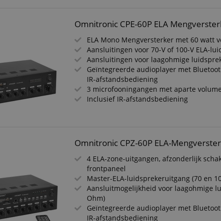
Omnitronic CPE-60P ELA Mengverster
ELA Mono Mengversterker met 60 watt 
Aansluitingen voor 70-V of 100-V ELA-lu
Aansluitingen voor laagohmige luidspre
Geïntegreerde audioplayer met Bluetoo
IR-afstandsbediening
3 microfooningangen met aparte volume
Inclusief IR-afstandsbediening
Omnitronic CPZ-60P ELA-Mengverste
4 ELA-zone-uitgangen, afzonderlijk scha
frontpaneel
Master-ELA-luidsprekeruitgang (70 en 10
Aansluitmogelijkheid voor laagohmige lu
Ohm)
Geïntegreerde audioplayer met Bluetoo
IR-afstandsbediening