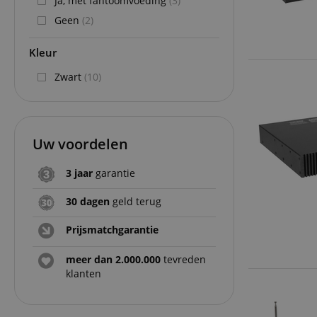
Ja, met fantoomvoeding
(3)
Geen
(2)
Kleur
Zwart
(10)
Uw voordelen
3 jaar
garantie
30 dagen
geld terug
Prijsmatchgarantie
meer dan 2.000.000
tevreden
klanten