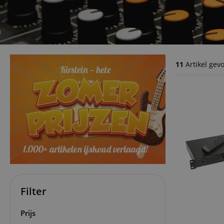
11
Artikel gev
Filter
Prijs