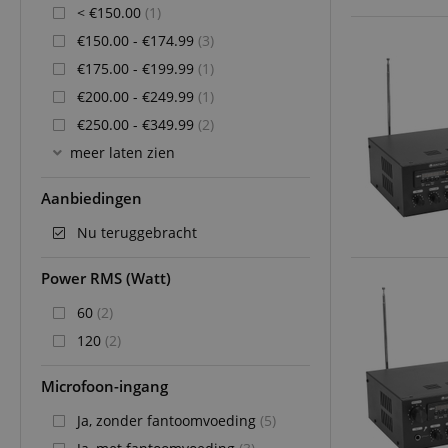
< €150.00
(1)
€150.00 - €174.99
(3)
€175.00 - €199.99
(1)
€200.00 - €249.99
(1)
€250.00 - €349.99
(2)
meer laten zien
Aanbiedingen
Nu teruggebracht
Power RMS (Watt)
60
(2)
120
(2)
Microfoon-ingang
Ja, zonder fantoomvoeding
(5)