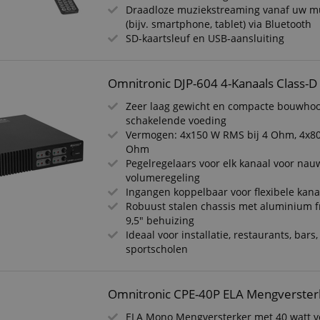
Draadloze muziekstreaming vanaf uw m
(bijv. smartphone, tablet) via Bluetooth
SD-kaartsleuf en USB-aansluiting
Omnitronic DJP-604 4-Kanaals Class-D
Zeer laag gewicht en compacte bouwhoo
schakelende voeding
Vermogen: 4x150 W RMS bij 4 Ohm, 4x80
Ohm
Pegelregelaars voor elk kanaal voor nau
volumeregeling
Ingangen koppelbaar voor flexibele kana
Robuust stalen chassis met aluminium f
9,5" behuizing
Ideaal voor installatie, restaurants, bars
sportscholen
Omnitronic CPE-40P ELA Mengverster
ELA Mono Mengversterker met 40 watt 