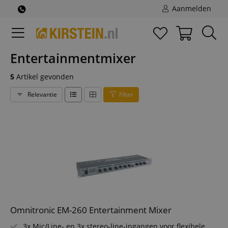
Aanmelden
Entertainmentmixer
5
Artikel gevonden
Relevantie
Filter
Omnitronic EM-260 Entertainment Mixer
3x Mic/Line- en 3x stereo-line-ingangen voor flexibele