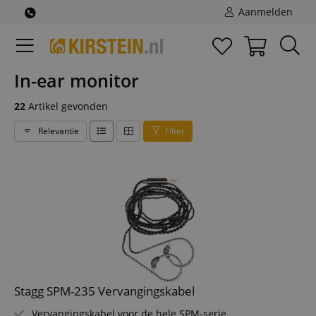
Aanmelden
In-ear monitor
22
Artikel gevonden
Relevantie
Filter
Stagg SPM-235 Vervangingskabel
Vervangingskabel voor de hele SPM-serie