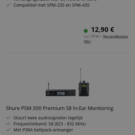
Compatibel met SPM-235 en SPM-435
12,90 €
incl. BTW +
Verzendkosten
(NL)
Shure PSM 300 Premium S8 In-Ear Monitoring
Stuurt twee audiosignalen tegelijk
Frequentieband: S8 (823 - 832 MHz)
Met P3RA beltpack-ontvanger