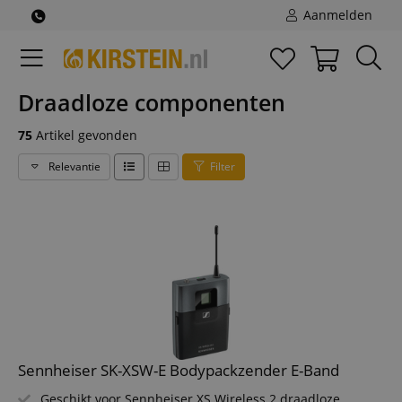
Aanmelden
Draadloze componenten
75
Artikel gevonden
Relevantie
Filter
Sennheiser SK-XSW-E Bodypackzender E-Band
Geschikt voor Sennheiser XS Wireless 2 draadloze