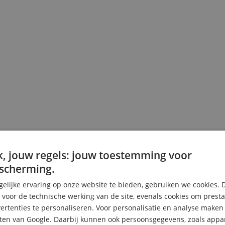
, jouw regels: jouw toestemming voor
scherming.
elijke ervaring op onze website te bieden, gebruiken we cookies. 
s voor de technische werking van de site, evenals cookies om prest
rtenties te personaliseren. Voor personalisatie en analyse make
ten van Google. Daarbij kunnen ook persoonsgegevens, zoals appar