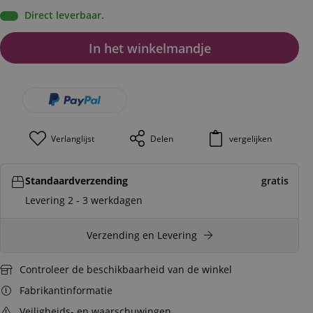
Direct leverbaar.
In het winkelmandje
Verlanglijst
Delen
vergelijken
Standaardverzending
gratis
Levering 2 - 3 werkdagen
Verzending en Levering
Controleer de beschikbaarheid van de winkel
Fabrikantinformatie
Veiligheids- en waarschuwingen