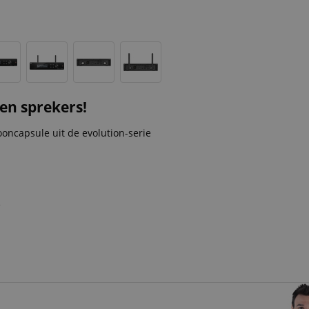
 en sprekers!
ncapsule uit de evolution-serie
e