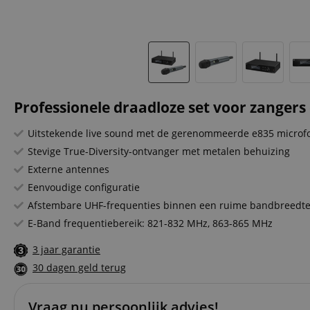
Professionele draadloze set voor zangers
Uitstekende live sound met de gerenommeerde e835 microfoo
Stevige True-Diversity-ontvanger met metalen behuizing
Externe antennes
Eenvoudige configuratie
Afstembare UHF-frequenties binnen een ruime bandbreedt
E-Band frequentiebereik: 821-832 MHz, 863-865 MHz
3 jaar garantie
30 dagen geld terug
Vraag nu persoonlijk advies!