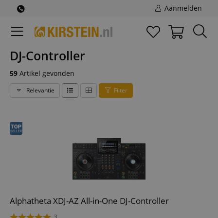
Aanmelden
DJ-Controller
59
Artikel gevonden
Relevantie
Filter
Alphatheta XDJ-AZ All-in-One DJ-Controller
3