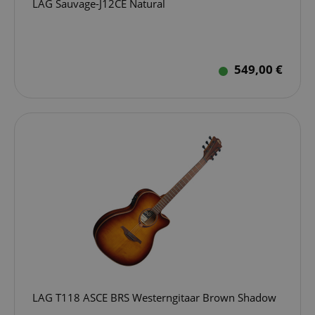
LAG Sauvage-J12CE Natural
549,00 €
LAG T118 ASCE BRS Westerngitaar Brown Shadow