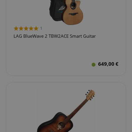
1
LAG BlueWave 2 TBW2ACE Smart Guitar
649,00 €