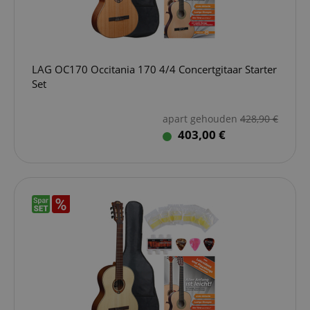
LAG OC170 Occitania 170 4/4 Concertgitaar Starter
Set
apart gehouden
428,90
€
403,00 €