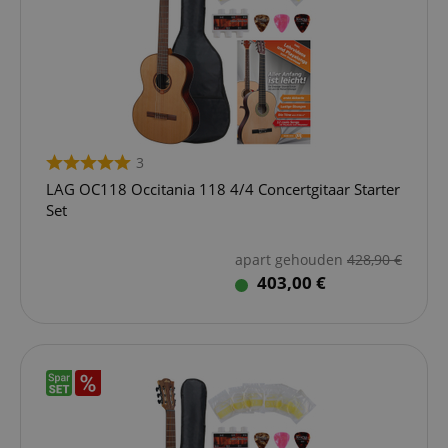
3
LAG OC118 Occitania 118 4/4 Concertgitaar Starter
Set
apart gehouden
428,90
€
403,00 €