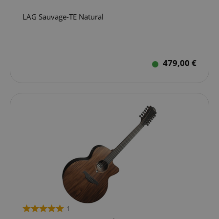
LAG Sauvage-TE Natural
479,00 €
1