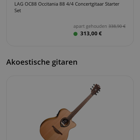
LAG OC88 Occitania 88 4/4 Concertgitaar Starter
Set
apart gehouden
338,90
€
313,00 €
Akoestische gitaren