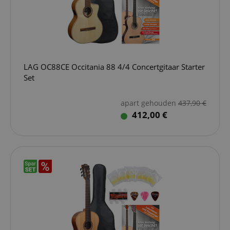
LAG OC88CE Occitania 88 4/4 Concertgitaar Starter
Set
apart gehouden
437,90
€
412,00 €