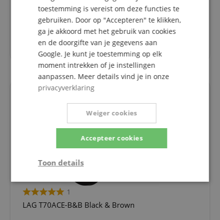
toestemming is vereist om deze functies te
gebruiken. Door op "Accepteren" te klikken,
ga je akkoord met het gebruik van cookies
en de doorgifte van je gegevens aan
269,00 €
Google. Je kunt je toestemming op elk
moment intrekken of je instellingen
aanpassen. Meer details vind je in onze
privacyverklaring
Weiger cookies
Accepteer cookies
Toon details
Strikt
Prestatie
Gericht op
noodzakelijk
1
LAG T70ACE-B&B Black & Brown