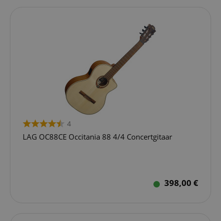
4
LAG OC88CE Occitania 88 4/4 Concertgitaar
398,00 €