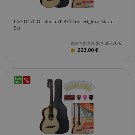
LAG OC70 Occitania 70 4/4 Concertgitaar Starter
Set
apart gehouden
288,90
€
263,00 €