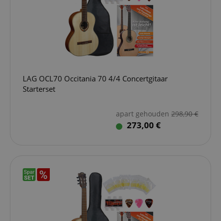
LAG OCL70 Occitania 70 4/4 Concertgitaar
Starterset
apart gehouden
298,90
€
273,00 €