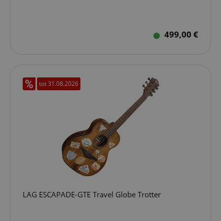
499,00 €
tot 31.08.2026
LAG ESCAPADE-GTE Travel Globe Trotter