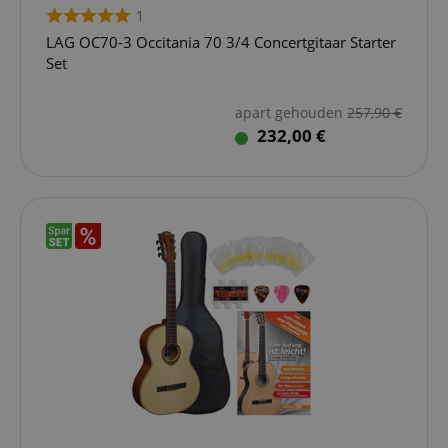
1
LAG OC70-3 Occitania 70 3/4 Concertgitaar Starter
Set
apart gehouden
257,90
€
232,00 €