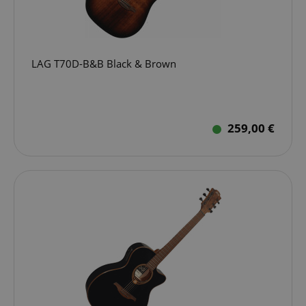
LAG T70D-B&B Black & Brown
259,00 €