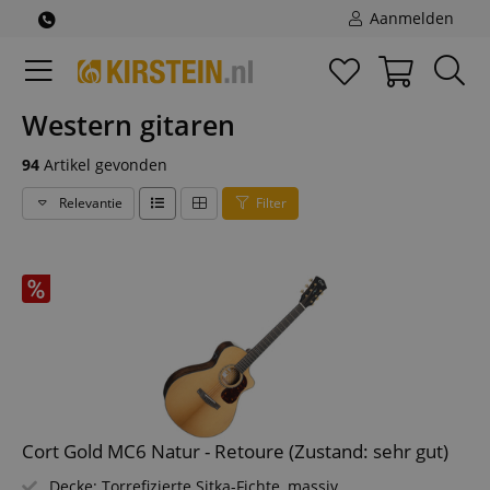
Aanmelden
Western gitaren
94
Artikel gevonden
Relevantie
Filter
Cort Gold MC6 Natur - Retoure (Zustand: sehr gut)
Decke: Torrefizierte Sitka-Fichte, massiv