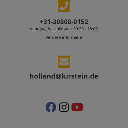
personalized
product
recommendatio
and advertising
+31-30808-0152
Vandaag beschikbaar: 09:30 - 18:00
Verdere informatie
holland@kirstein.de