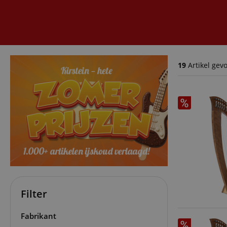
19
Artikel gev
Filter
Fabrikant