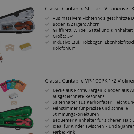
Classic Cantabile Student Violinenset 
Aus massivem Fichtenholz geschnitzte 
Boden & Zargen: Ahorn
Griffbrett, Wirbel, Sattel und Kinnhalter
Größe: 3/4
Inklusive Etui, Holzbogen, Ebenholzfros
Kolofonium
Classic Cantabile VP-100PK 1/2 Violine
Decke aus Fichte, Zargen & Boden aus A
ausgezeichnete Resonanz
Saitenhalter aus Karbonfaser - leicht un
Feinstimmer für präzise und schnelle
Stimmungskorrekturen
Bequemer Kinnhalter für sicheren Halt 
Ideal für Kinder zwischen 7 und 9 Jahre
Farbe: Pink