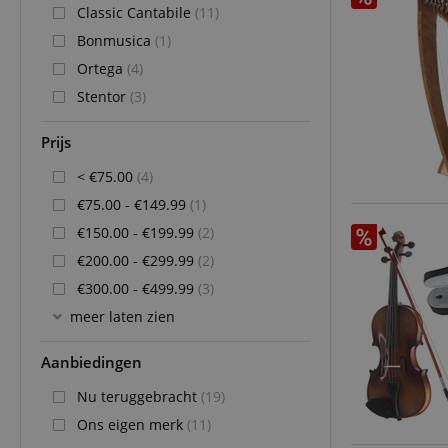
Classic Cantabile
(11)
Bonmusica
(1)
Ortega
(4)
Stentor
(3)
Prijs
< €75.00
(4)
€75.00 - €149.99
(1)
€150.00 - €199.99
(2)
€200.00 - €299.99
(2)
€300.00 - €499.99
(3)
meer laten zien
Aanbiedingen
Nu teruggebracht
(19)
Ons eigen merk
(11)