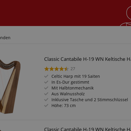
onden
Classic Cantabile H-19 WN Keltische Ha
27
Celtic Harp mit 19 Saiten
In Es-Dur gestimmt
Mit Halbtonmechanik
Aus Walnussholz
Inklusive Tasche und 2 Stimmschlüssel
Höhe: 73 cm
Classic Cantabile H-19 WN Keltische Ha