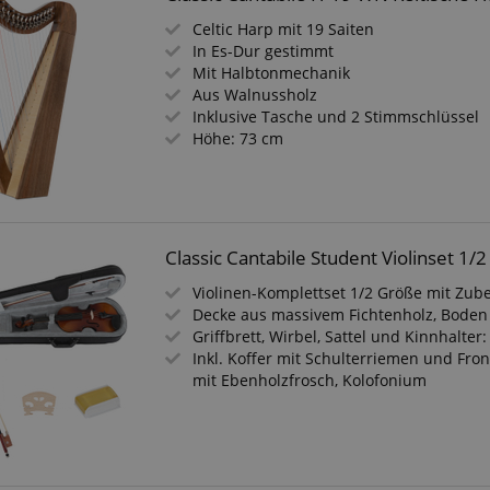
Celtic Harp mit 19 Saiten
In Es-Dur gestimmt
Mit Halbtonmechanik
Aus Walnussholz
Inklusive Tasche und 2 Stimmschlüssel
Höhe: 73 cm
Classic Cantabile Student Violinset 1/2
Violinen-Komplettset 1/2 Größe mit Zub
Decke aus massivem Fichtenholz, Boden
Griffbrett, Wirbel, Sattel und Kinnhalter
Inkl. Koffer mit Schulterriemen und Fro
mit Ebenholzfrosch, Kolofonium