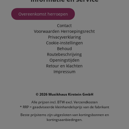
Overeenkomst herroepen
Contact
Voorwaarden
Herroepingsrecht
Privacyverklaring
Cookie-instellingen
Behoud
Routebeschrijving
Openingstijden
Retour en klachten
Impressum
© 2026 Musikhaus Kirstein GmbH
Alle prijzen incl. BTW excl.
Verzendkosten
* RRP = geadviseerde kleinhandelsprijs van de fabrikant
Beste prijsitems zijn uitgesloten van kortingsbonnen en
kortingsaanbiedingen.