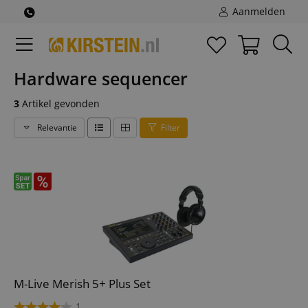
Aanmelden
Hardware sequencer
3
Artikel gevonden
Relevantie
Filter
M-Live Merish 5+ Plus Set
1