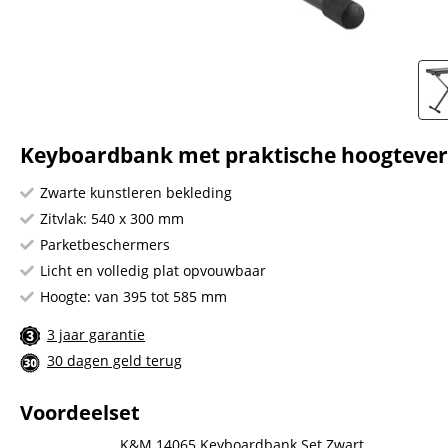
Keyboardbank met praktische hoogteverst
Zwarte kunstleren bekleding
Zitvlak: 540 x 300 mm
Parketbeschermers
Licht en volledig plat opvouwbaar
Hoogte: van 395 tot 585 mm
3 jaar garantie
30 dagen geld terug
Voordeelset
K&M 14065 Keyboardbank Set Zwart