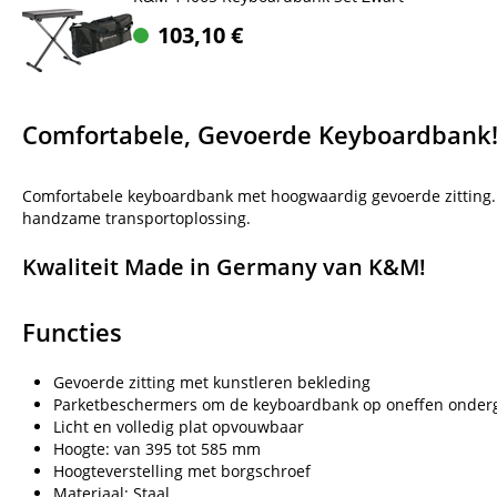
103,10
€
Comfortabele, Gevoerde Keyboardbank
Comfortabele keyboardbank met hoogwaardig gevoerde zitting. H
handzame transportoplossing.
Kwaliteit Made in Germany van K&M!
Functies
Gevoerde zitting met kunstleren bekleding
Parketbeschermers om de keyboardbank op oneffen onderg
Licht en volledig plat opvouwbaar
Hoogte: van 395 tot 585 mm
Hoogteverstelling met borgschroef
Materiaal: Staal