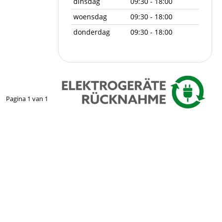
dinsdag
09:30 - 18:00
woensdag
09:30 - 18:00
donderdag
09:30 - 18:00
Pagina
1
van
1