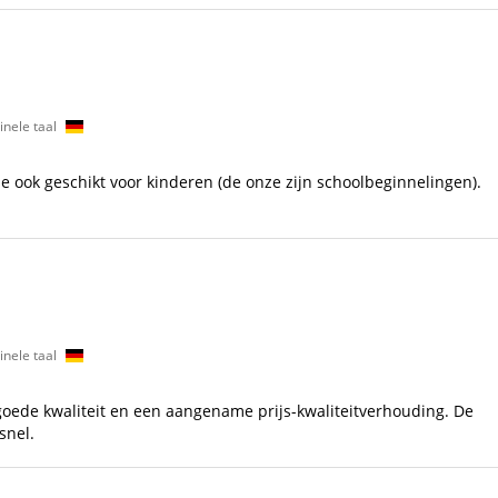
inele taal
zitje ook geschikt voor kinderen (de onze zijn schoolbeginnelingen).
inele taal
oede kwaliteit en een aangename prijs-kwaliteitverhouding. De
snel.