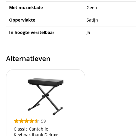
Met muzieklade
Geen
Oppervlakte
Satijn
In hoogte verstelbaar
Ja
Alternatieven
59
Classic Cantabile
Keyboardbank Deluxe