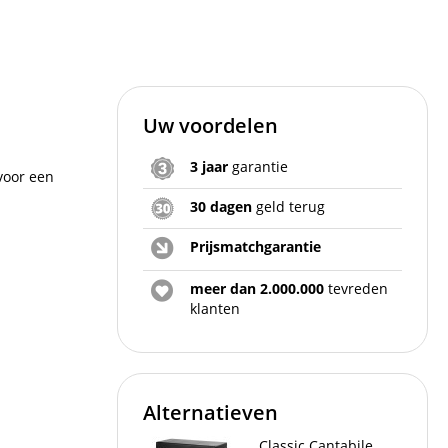
Uw voordelen
3 jaar
garantie
voor een
30 dagen
geld terug
Prijsmatchgarantie
meer dan 2.000.000
tevreden
klanten
Alternatieven
Classic Cantabile