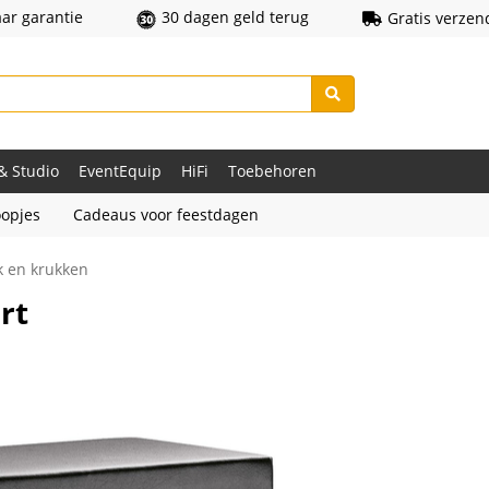
aar garantie
30 dagen geld terug
Gratis verzen
 & Studio
EventEquip
HiFi
Toebehoren
opjes
Cadeaus voor feestdagen
 en krukken
rt