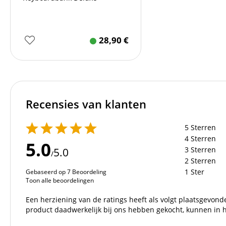
28,90
€
Recensies van klanten
5 Sterren
4 Sterren
5.0
3 Sterren
5.0
/
2 Sterren
1 Ster
Gebaseerd op 7 Beoordeling
Toon alle beoordelingen
Een herziening van de ratings heeft als volgt plaatsgevonde
product daadwerkelijk bij ons hebben gekocht, kunnen in h