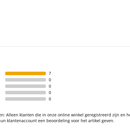
7
0
0
0
0
n: Alleen klanten die in onze online winkel geregistreerd zijn en h
un klantenaccount een beoordeling voor het artikel geven.