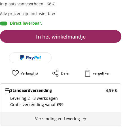
in plaats van voorheen
:
68
€
Alle prijzen zijn inclusief btw
Direct leverbaar.
In het winkelmandje
Verlanglijst
Delen
vergelijken
Standaardverzending
4,99
€
Levering 2 - 3 werkdagen
Gratis verzending vanaf €99
Verzending en Levering