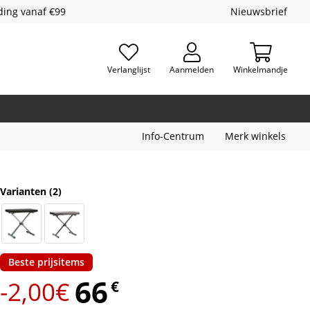
ding vanaf €99
Nieuwsbrief
Verlanglijst
Aanmelden
Winkelmandje
Info-Centrum
Merk winkels
Varianten
(2)
Beste prijsitems
66
-2,00€
€