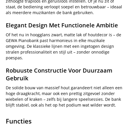
zithoogte traploos en geruisloos instellen. Of je nu zit of
staat, de bediening verloopt soepel en betrouwbaar – ideaal
als meerdere muzikanten de bank gebruiken.
Elegant Design Met Functionele Ambitie
Of het nu in hoogglans zwart, matte lak of houtdecor is – de
GEWA Pianobank past harmonieus in elke muzikale
omgeving. De klassieke lijnen met een ingetogen design
stralen professionaliteit en stijl uit – zonder onnodige
poespas.
Robuuste Constructie Voor Duurzaam
Gebruik
De solide bouw van massief hout garandeert niet alleen een
hoge draagkracht, maar ook een prettig zitgevoel zonder
wiebelen of kraken – zelfs bij langere speelsessies. De bank
blijft stabiel, ook als het op het podium wat wilder wordt.
Functies