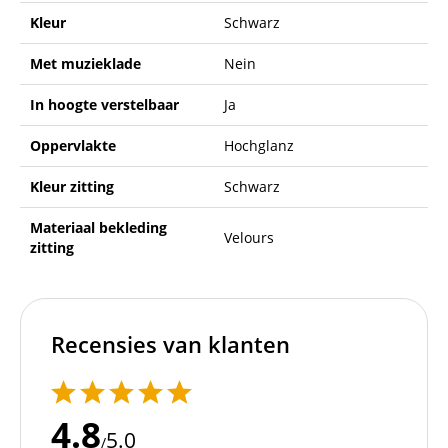
Kleur
Schwarz
Met muzieklade
Nein
In hoogte verstelbaar
Ja
Oppervlakte
Hochglanz
Kleur zitting
Schwarz
Materiaal bekleding
Velours
zitting
Recensies van klanten
4.8
5.0
/