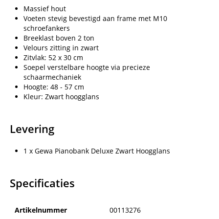
Massief hout
Voeten stevig bevestigd aan frame met M10
schroefankers
Breeklast boven 2 ton
Velours zitting in zwart
Zitvlak: 52 x 30 cm
Soepel verstelbare hoogte via precieze
schaarmechaniek
Hoogte: 48 - 57 cm
Kleur: Zwart hoogglans
Levering
1 x Gewa Pianobank Deluxe Zwart Hoogglans
Specificaties
Artikelnummer
00113276