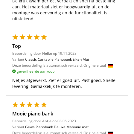
De kruk kwam perfect verpakt en snel na bestelling
aan. Het materiaal ziet er hoogwaardig uit en de
montage was eenvoudig en de functionaliteit is
uitstekend.
Top
Beoordeling door
Heiko
op 19.11.2023
Variant
Classic Cantabile Pianobank Eiken Mat
Deze beoordeling is automatisch vertaald. Originele taal
geverifieerde aankoop
Netjes afgewerkt. Ziet er goed uit. Past goed. Snelle
levering. Gemakkelijk te monteren.
Mooie piano bank
Beoordeling door
Antje
op 08.05.2023
Variant
Gewa Pianobank Deluxe Mahonie mat
Deze beoordeling is automatisch vertaald. Originele taal