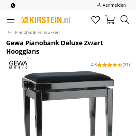
Aanmelden
Pianobank en krukken
Gewa Pianobank Deluxe Zwart
Hoogglans
4,8
(21)