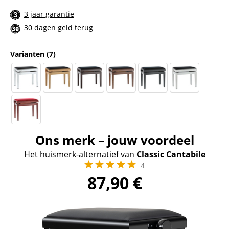
3 jaar garantie
30 dagen geld terug
Varianten
(7)
Ons merk – jouw voordeel
Het huismerk-alternatief van
Classic Cantabile
4
87,90
€