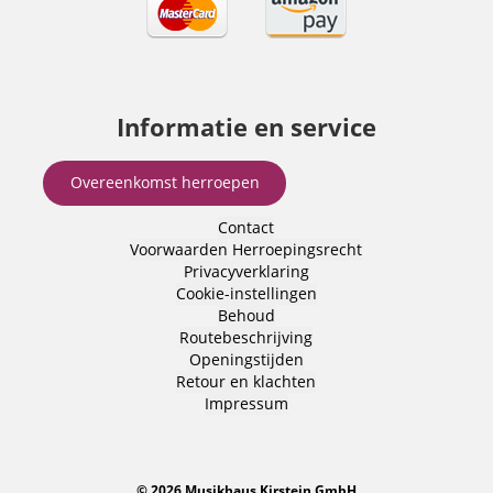
Informatie en service
Overeenkomst herroepen
Contact
Voorwaarden
Herroepingsrecht
Privacyverklaring
Cookie-instellingen
Behoud
Routebeschrijving
Openingstijden
Retour en klachten
Impressum
© 2026 Musikhaus Kirstein GmbH