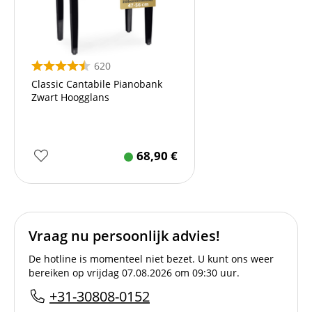
620
Classic Cantabile Pianobank
Zwart Hoogglans
68,90
€
Vraag nu persoonlijk advies!
De hotline is momenteel niet bezet. U kunt ons weer
bereiken op vrijdag 07.08.2026 om 09:30 uur.
+31-30808-0152