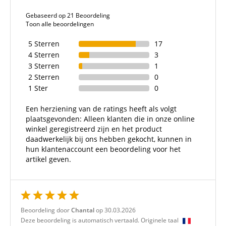
Gebaseerd op 21 Beoordeling
Toon alle beoordelingen
5 Sterren
17
4 Sterren
3
3 Sterren
1
2 Sterren
0
1 Ster
0
Een herziening van de ratings heeft als volgt
plaatsgevonden: Alleen klanten die in onze online
winkel geregistreerd zijn en het product
daadwerkelijk bij ons hebben gekocht, kunnen in
hun klantenaccount een beoordeling voor het
artikel geven.
Beoordeling door
Chantal
op 30.03.2026
Deze beoordeling is automatisch vertaald. Originele taal