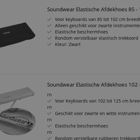
Soundwear Elastische Afdekhoes 85 -
Voor keyboards van 85 tot 102 cm breed
Alleen geschikt voor zwarte instrument
Elastische beschermhoes
Rondom verstelbaar elastisch trekkoord
Kleur: Zwart
Soundwear Elastische Afdekhoes 102 -
rn
Voor Keyboards van 102 tot 125 cm bree
rn
Geschikt voor zwarte en witte instrume
rn
Elastische beschermhoes
rn
Rondom verstelbare rubberen trekkoor