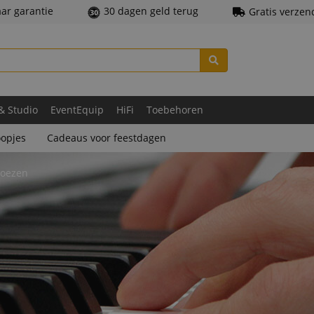
aar garantie
30 dagen geld terug
Gratis verzen
 & Studio
EventEquip
HiFi
Toebehoren
opjes
Cadeaus voor feestdagen
hoezen