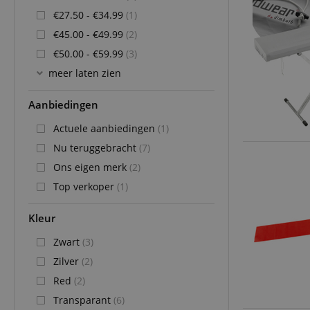
€27.50 - €34.99
(1)
€45.00 - €49.99
(2)
€50.00 - €59.99
(3)
meer laten zien
Aanbiedingen
Actuele aanbiedingen
(1)
Nu teruggebracht
(7)
Ons eigen merk
(2)
Top verkoper
(1)
Kleur
Zwart
(3)
Zilver
(2)
Red
(2)
Transparant
(6)