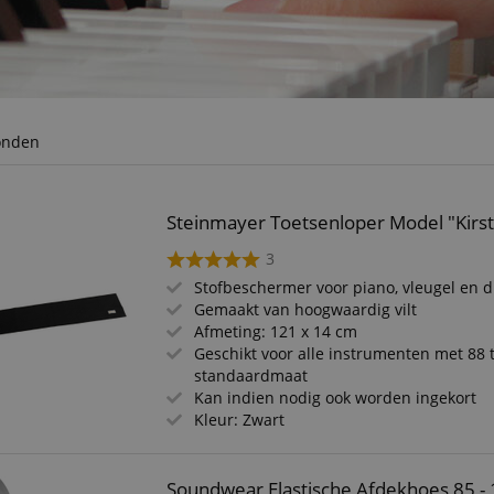
onden
Steinmayer Toetsenloper Model "Kirst
3
Stofbeschermer voor piano, vleugel en d
Gemaakt van hoogwaardig vilt
Afmeting: 121 x 14 cm
Geschikt voor alle instrumenten met 88 
standaardmaat
Kan indien nodig ook worden ingekort
Kleur: Zwart
Soundwear Elastische Afdekhoes 85 - 