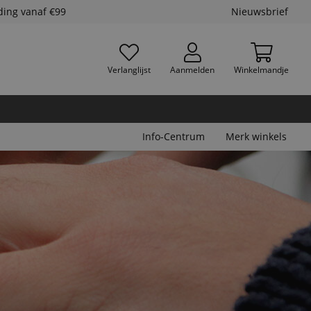
ding vanaf €99
Nieuwsbrief
Verlanglijst
Aanmelden
Winkelmandje
Info-Centrum
Merk winkels