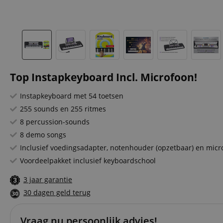
Top Instapkeyboard Incl. Microfoon!
Instapkeyboard met 54 toetsen
255 sounds en 255 ritmes
8 percussion-sounds
8 demo songs
Inclusief voedingsadapter, notenhouder (opzetbaar) en micr
Voordeelpakket inclusief keyboardschool
3 jaar garantie
30 dagen geld terug
Vraag nu persoonlijk advies!