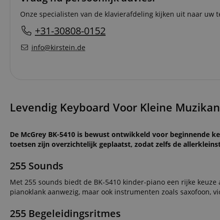
Onze specialisten van de klavierafdeling kijken uit naar uw t
+31-30808-0152
info@kirstein.de
Levendig Keyboard Voor Kleine Muzikante
De McGrey BK-5410 is bewust ontwikkeld voor beginnende keyb
toetsen zijn overzichtelijk geplaatst, zodat zelfs de allerkle
255 Sounds
Met 255 sounds biedt de BK-5410 kinder-piano een rijke keuze aa
pianoklank aanwezig, maar ook instrumenten zoals saxofoon, vi
255 Begeleidingsritmes