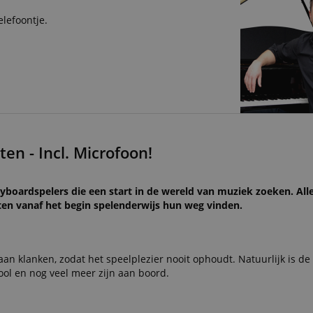
elefoontje.
n - Incl. Microfoon!
oardspelers die een start in de wereld van muziek zoeken. Alle
insten vanaf het begin spelenderwijs hun weg vinden.
n klanken, zodat het speelplezier nooit ophoudt. Natuurlijk is de 
ool en nog veel meer zijn aan boord.