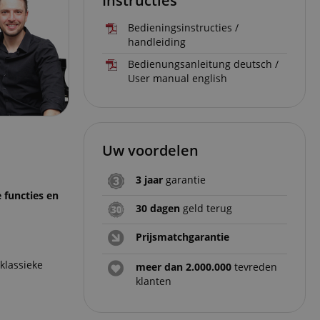
Instructies
Bedieningsinstructies /
handleiding
Bedienungsanleitung deutsch /
User manual english
Uw voordelen
3 jaar
garantie
 functies en
30 dagen
geld terug
Prijsmatchgarantie
klassieke
meer dan 2.000.000
tevreden
klanten