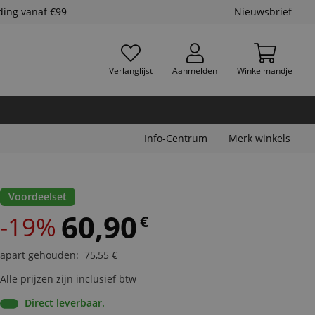
ding vanaf €99
Nieuwsbrief
Verlanglijst
Aanmelden
Winkelmandje
Info-Centrum
Merk winkels
Voordeelset
60,90
-19%
€
apart gehouden
:
75,55
€
Alle prijzen zijn inclusief btw
Direct leverbaar.