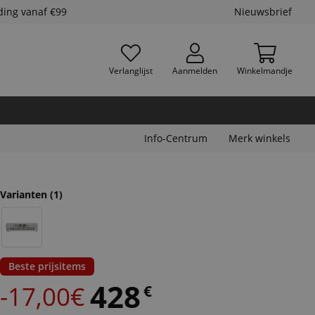
ding vanaf €99
Nieuwsbrief
Verlanglijst
Aanmelden
Winkelmandje
Info-Centrum
Merk winkels
Varianten
(1)
Beste prijsitems
428
-17,00€
€