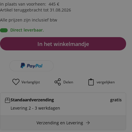
in plaats van voorheen
:
445
€
Artikel teruggebracht tot 31.08.2026
Alle prijzen zijn inclusief btw
Direct leverbaar.
In het winkelmandje
Verlanglijst
Delen
vergelijken
Standaardverzending
gratis
Levering 2 - 3 werkdagen
Verzending en Levering