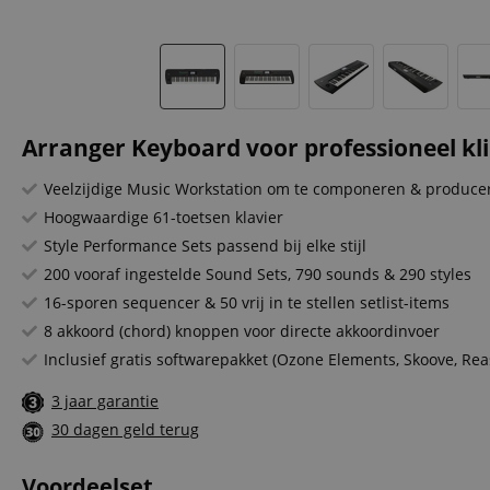
Arranger Keyboard voor professioneel kl
Veelzijdige Music Workstation om te componeren & produce
Hoogwaardige 61-toetsen klavier
Style Performance Sets passend bij elke stijl
200 vooraf ingestelde Sound Sets, 790 sounds & 290 styles
16-sporen sequencer & 50 vrij in te stellen setlist-items
8 akkoord (chord) knoppen voor directe akkoordinvoer
Inclusief gratis softwarepakket (Ozone Elements, Skoove, Reas
3 jaar garantie
30 dagen geld terug
Voordeelset