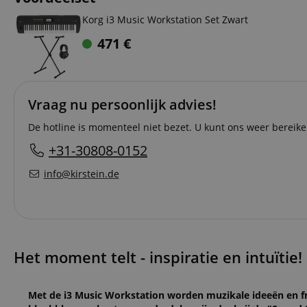
Korg i3 Music Workstation Set Zwart
471
€
Vraag nu persoonlijk advies!
De hotline is momenteel niet bezet. U kunt ons weer bereike
+31-30808-0152
info@kirstein.de
Het moment telt - inspiratie en intuïtie!
Met de i3 Music Workstation worden muzikale ideeën en fr