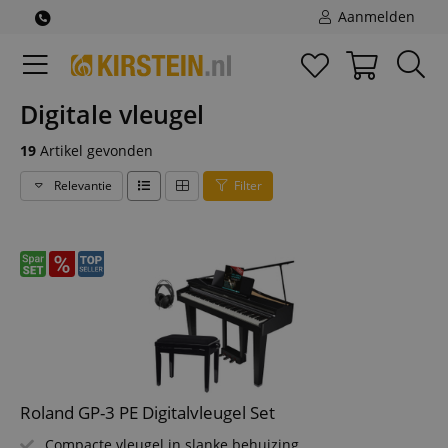
Aanmelden
Digitale vleugel
19
Artikel gevonden
Relevantie
Filter
Roland GP-3 PE Digitalvleugel Set
Compacte vleugel in slanke behuizing