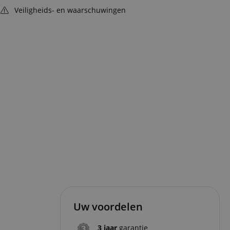
Veiligheids- en waarschuwingen
Uw voordelen
3 jaar
garantie