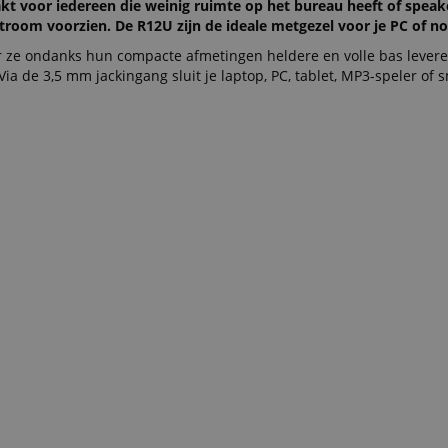
kt voor iedereen die weinig ruimte op het bureau heeft of speak
troom voorzien. De R12U zijn de ideale metgezel voor je PC of n
r ze ondanks hun compacte afmetingen heldere en volle bas lever
Via de 3,5 mm jackingang sluit je laptop, PC, tablet, MP3-speler of