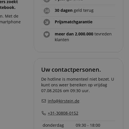
ers zoekt
otebook.
30 dagen
geld terug
en. Met de
 smartphone
Prijsmatchgarantie
meer dan 2.000.000
tevreden
klanten
Uw contactpersonen.
De hotline is momenteel niet bezet. U
kunt ons weer bereiken op vrijdag
07.08.2026 om 09:30 uur.
info@kirstein.de
+31-30808-0152
donderdag
09:30 - 18:00