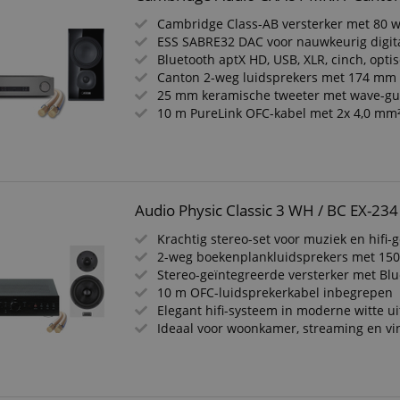
Cambridge Class-AB versterker met 80 w
ESS SABRE32 DAC voor nauwkeurig digita
Bluetooth aptX HD, USB, XLR, cinch, optis
Canton 2-weg luidsprekers met 174 mm
25 mm keramische tweeter met wave-gu
10 m PureLink OFC-kabel met 2x 4,0 mm
Audio Physic Classic 3 WH / BC EX-234 
Krachtig stereo-set voor muziek en hifi-
2-weg boekenplankluidsprekers met 15
Stereo-geïntegreerde versterker met Bl
10 m OFC-luidsprekerkabel inbegrepen
Elegant hifi-systeem in moderne witte ui
Ideaal voor woonkamer, streaming en vi