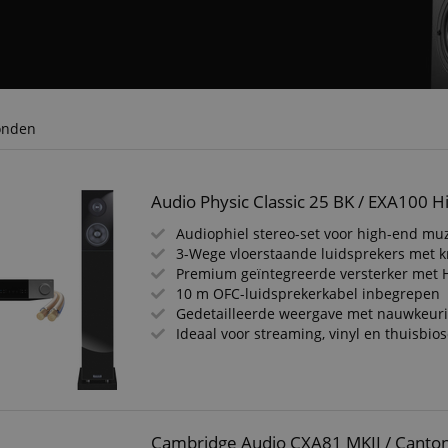
onden
Audio Physic Classic 25 BK / EXA100 Hi
Audiophiel stereo-set voor high-end mu
3-Wege vloerstaande luidsprekers met k
Premium geïntegreerde versterker met
10 m OFC-luidsprekerkabel inbegrepen
Gedetailleerde weergave met nauwkeuri
Ideaal voor streaming, vinyl en thuisbio
Cambridge Audio CXA81 MKII / Canton