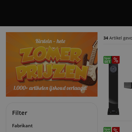
34
Artikel gev
Filter
Fabrikant