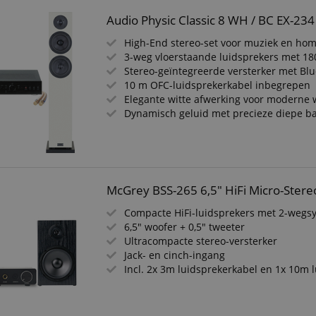
Audio Physic Classic 8 WH / BC EX-234 
High-End stereo-set voor muziek en ho
3-weg vloerstaande luidsprekers met 1
Stereo-geïntegreerde versterker met Bl
10 m OFC-luidsprekerkabel inbegrepen
Elegante witte afwerking voor moderne
Dynamisch geluid met precieze diepe b
McGrey BSS-265 6,5" HiFi Micro-Stere
Compacte HiFi-luidsprekers met 2-wegs
6,5" woofer + 0,5" tweeter
Ultracompacte stereo-versterker
Jack- en cinch-ingang
Incl. 2x 3m luidsprekerkabel en 1x 10m 